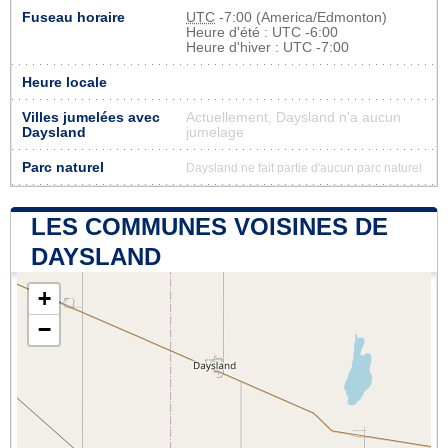
Fuseau horaire
UTC
-7:00 (America/Edmonton)
Heure d'été : UTC -6:00
Heure d'hiver : UTC -7:00
Heure locale
Villes jumelées avec
Actuellement, Daysland n'a aucun
Daysland
jumelage
Parc naturel
Daysland ne fait partie d'aucun parc naturel
LES COMMUNES VOISINES DE
DAYSLAND
+
−