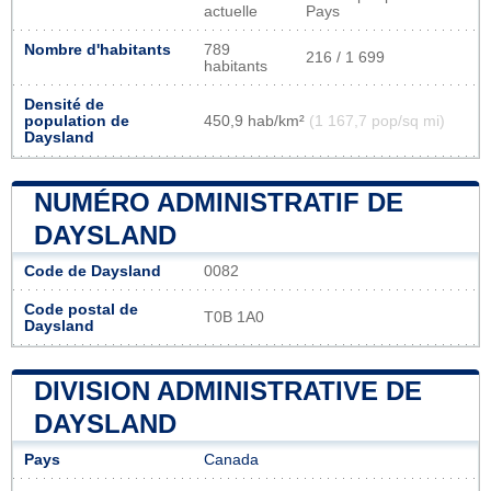
actuelle
Pays
Nombre d'habitants
789
216 / 1 699
habitants
Densité de
population de
450,9 hab/km²
(1 167,7 pop/sq mi)
Daysland
NUMÉRO ADMINISTRATIF DE
DAYSLAND
Code de Daysland
0082
Code postal de
T0B 1A0
Daysland
DIVISION ADMINISTRATIVE DE
DAYSLAND
Pays
Canada