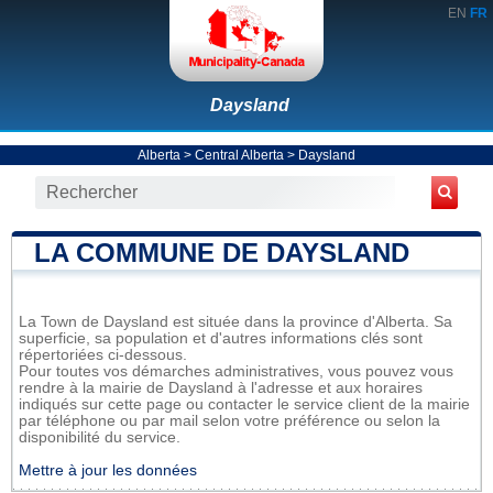
EN
FR
Daysland
Alberta
>
Central Alberta
>
Daysland
LA COMMUNE DE DAYSLAND
La Town de Daysland est située dans la province d'Alberta. Sa
superficie, sa population et d'autres informations clés sont
répertoriées ci-dessous.
Pour toutes vos démarches administratives, vous pouvez vous
rendre à la mairie de Daysland à l'adresse et aux horaires
indiqués sur cette page ou contacter le service client de la mairie
par téléphone ou par mail selon votre préférence ou selon la
disponibilité du service.
Mettre à jour les données