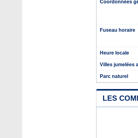
Coordonnées g
Fuseau horaire
Heure locale
Villes jumelées
Parc naturel
LES COM