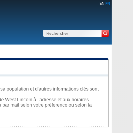
EN
FR
sa population et d'autres informations clés sont
e West Lincoln à l'adresse et aux horaires
u par mail selon votre préférence ou selon la