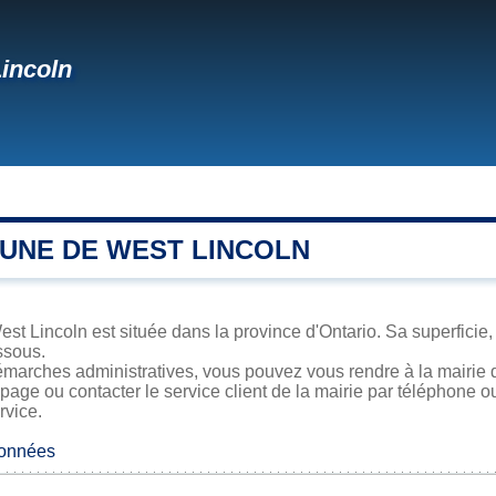
incoln
UNE DE WEST LINCOLN
t Lincoln est située dans la province d'Ontario. Sa superficie, 
ssous.
émarches administratives, vous pouvez vous rendre à la mairie d
 page ou contacter le service client de la mairie par téléphone o
rvice.
données