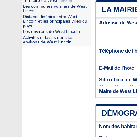
Territoire de West Lincoln
Les communes voisines de West
LA MAIRI
Lincoln
Distance linéaire entre West
Lincoln et les principales villes du
Adresse de West
pays
Les environs de West Lincoln
Activités et loisirs dans les
environs de West Lincoln
Téléphone de l'hô
E-Mail de l'hôtel 
Site officiel de 
Maire de West L
DÉMOGRA
Nom des habitan