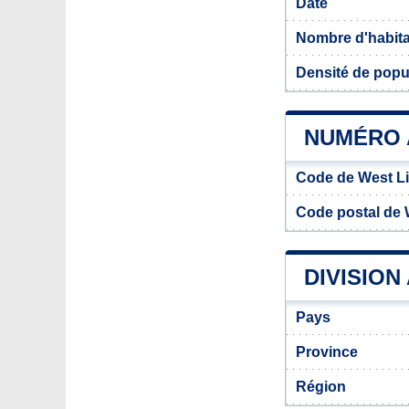
Date
Nombre d'habit
Densité de popu
NUMÉRO 
Code de West L
Code postal de 
DIVISION
Pays
Province
Région