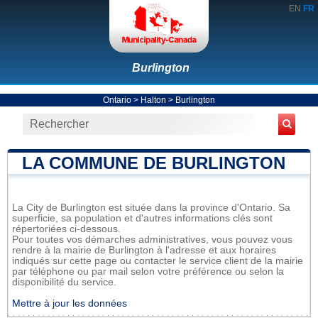
EN
FR
Burlington
Ontario
>
Halton
>
Burlington
LA COMMUNE DE BURLINGTON
La City de Burlington est située dans la province d'Ontario. Sa
superficie, sa population et d'autres informations clés sont
répertoriées ci-dessous.
Pour toutes vos démarches administratives, vous pouvez vous
rendre à la mairie de Burlington à l'adresse et aux horaires
indiqués sur cette page ou contacter le service client de la mairie
par téléphone ou par mail selon votre préférence ou selon la
disponibilité du service.
Mettre à jour les données