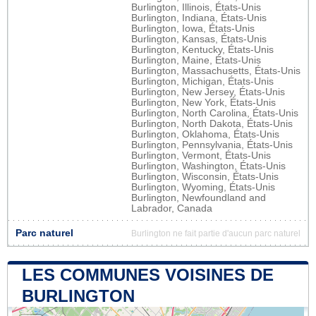
Burlington, Illinois, États-Unis
Burlington, Indiana, États-Unis
Burlington, Iowa, États-Unis
Burlington, Kansas, États-Unis
Burlington, Kentucky, États-Unis
Burlington, Maine, États-Unis
Burlington, Massachusetts, États-Unis
Burlington, Michigan, États-Unis
Burlington, New Jersey, États-Unis
Burlington, New York, États-Unis
Burlington, North Carolina, États-Unis
Burlington, North Dakota, États-Unis
Burlington, Oklahoma, États-Unis
Burlington, Pennsylvania, États-Unis
Burlington, Vermont, États-Unis
Burlington, Washington, États-Unis
Burlington, Wisconsin, États-Unis
Burlington, Wyoming, États-Unis
Burlington, Newfoundland and
Labrador, Canada
Parc naturel
Burlington ne fait partie d'aucun parc naturel
LES COMMUNES VOISINES DE
BURLINGTON