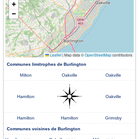
+
−
Leaflet
|
Map data ©
OpenStreetMap
contributors
Communes limitrophes de Burlington
Milton
Oakville
Oakville
Hamilton
Oakville
Hamilton
Hamilton
Grimsby
Communes voisines de Burlington