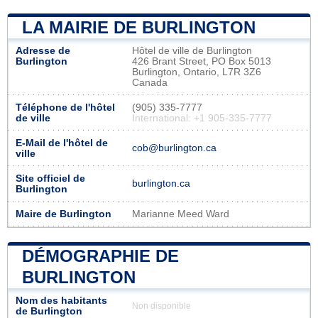
LA MAIRIE DE BURLINGTON
Adresse de
Hôtel de ville de Burlington
Burlington
426 Brant Street, PO Box 5013
Burlington, Ontario, L7R 3Z6
Canada
Téléphone de l'hôtel
(905) 335-7777
de ville
International: +1 905-335-7777
E-Mail de l'hôtel de
cob@burlington.ca
ville
Site officiel de
burlington.ca
Burlington
Maire de Burlington
Marianne Meed Ward
DÉMOGRAPHIE DE
BURLINGTON
Nom des habitants
Non disponible
de Burlington