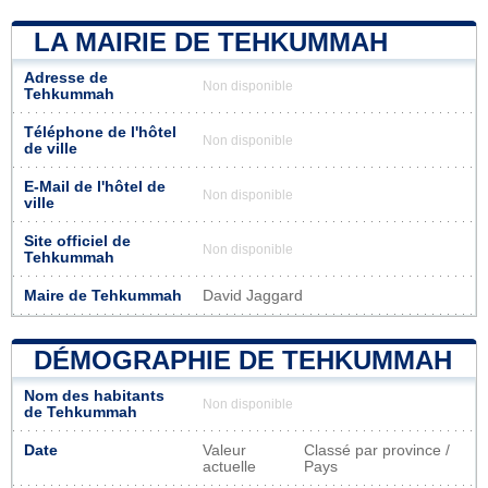
LA MAIRIE DE TEHKUMMAH
Adresse de
Non disponible
Tehkummah
Téléphone de l'hôtel
Non disponible
de ville
E-Mail de l'hôtel de
Non disponible
ville
Site officiel de
Non disponible
Tehkummah
Maire de Tehkummah
David Jaggard
DÉMOGRAPHIE DE TEHKUMMAH
Nom des habitants
Non disponible
de Tehkummah
Date
Valeur
Classé par province /
actuelle
Pays