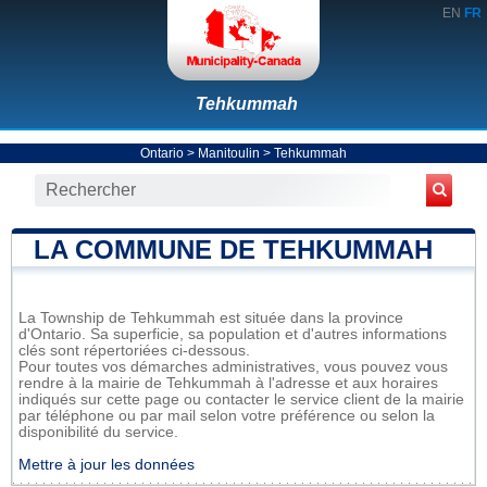
EN
FR
Tehkummah
Ontario
>
Manitoulin
>
Tehkummah
LA COMMUNE DE TEHKUMMAH
La Township de Tehkummah est située dans la province
d'Ontario. Sa superficie, sa population et d'autres informations
clés sont répertoriées ci-dessous.
Pour toutes vos démarches administratives, vous pouvez vous
rendre à la mairie de Tehkummah à l'adresse et aux horaires
indiqués sur cette page ou contacter le service client de la mairie
par téléphone ou par mail selon votre préférence ou selon la
disponibilité du service.
Mettre à jour les données