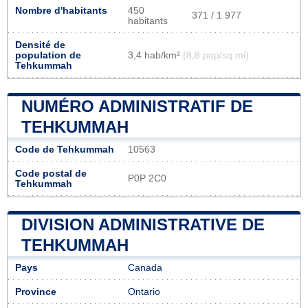
Nombre d'habitants
450
371 / 1 977
habitants
Densité de
population de
3,4 hab/km²
(8,8 pop/sq mi)
Tehkummah
NUMÉRO ADMINISTRATIF DE
TEHKUMMAH
Code de Tehkummah
10563
Code postal de
P0P 2C0
Tehkummah
DIVISION ADMINISTRATIVE DE
TEHKUMMAH
Pays
Canada
Province
Ontario