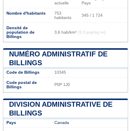
actuelle
Pays
Nombre d'habitants
753
345 / 1 724
habitants
Densité de
population de
3,6 hab/km²
(9,3 pop/sq mi)
Billings
NUMÉRO ADMINISTRATIF DE
BILLINGS
Code de Billings
10345
Code postal de
P0P 1J0
Billings
DIVISION ADMINISTRATIVE DE
BILLINGS
Pays
Canada