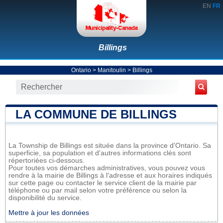
EN
FR
Billings
Ontario
>
Manitoulin
>
Billings
LA COMMUNE DE BILLINGS
La Township de Billings est située dans la province d'Ontario. Sa
superficie, sa population et d'autres informations clés sont
répertoriées ci-dessous.
Pour toutes vos démarches administratives, vous pouvez vous
rendre à la mairie de Billings à l'adresse et aux horaires indiqués
sur cette page ou contacter le service client de la mairie par
téléphone ou par mail selon votre préférence ou selon la
disponibilité du service.
Mettre à jour les données