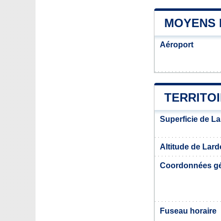
MOYENS 
Aéroport
TERRITO
Superficie de L
Altitude de Lard
Coordonnées g
Fuseau horaire