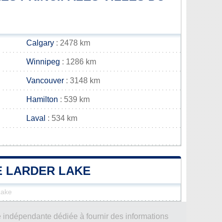
Calgary
: 2478 km
Winnipeg
: 1286 km
Vancouver
: 3148 km
Hamilton
: 539 km
Laval
: 534 km
DE LARDER LAKE
Lake
 indépendante dédiée à fournir des informations