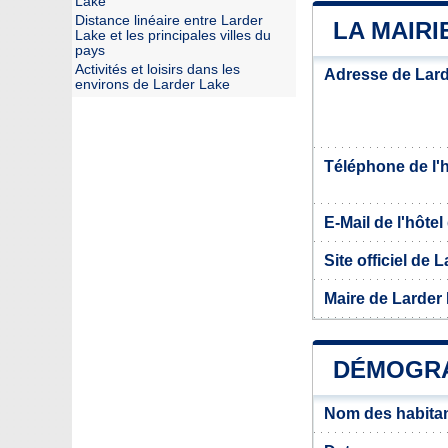
Lake
Distance linéaire entre Larder
LA MAIRI
Lake et les principales villes du
pays
Activités et loisirs dans les
Adresse de Lar
environs de Larder Lake
Téléphone de l'hô
E-Mail de l'hôtel 
Site officiel de 
Maire de Larder
DÉMOGRA
Nom des habitan