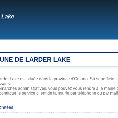
 Lake
UNE DE LARDER LAKE
der Lake est située dans la province d'Ontario. Sa superficie, s
ssous.
émarches administratives, vous pouvez vous rendre à la mairie d
contacter le service client de la mairie par téléphone ou par mail
données