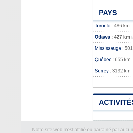
PAYS
Toronto
: 486 km
Ottawa
: 427 km
Mississauga
: 501
Québec
: 655 km
Surrey
: 3132 km
ACTIVITÉ
Notre site web n'est affilié ou parrainé par a