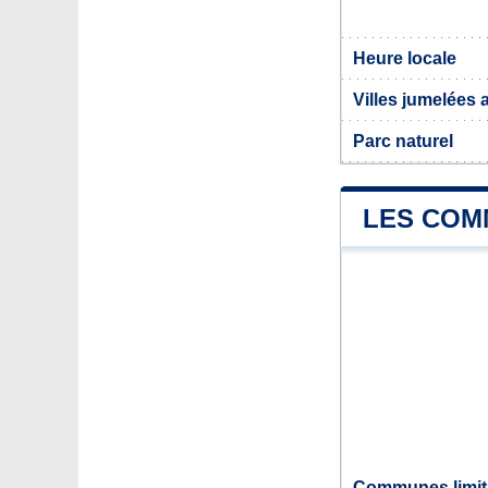
Heure locale
Villes jumelées 
Parc naturel
LES COM
Communes limit