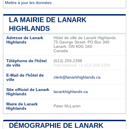
Mettre à jour les données
LA MAIRIE DE LANARK
HIGHLANDS
Adresse de Lanark
Hôtel de ville de Lanark Highlands
Highlands
75 George Street, PO Box 340
Lanark, ON K0G 1K0
Canada
Téléphone de l'hôtel
(613) 259-2398
de ville
International: +1 613-259-2398
E-Mail de l'hôtel de
clerk@lanarkhighlands.ca
ville
Site officiel de Lanark
lanarkhighlands.ca
Highlands
Maire de Lanark
Peter McLaren
Highlands
DÉMOGRAPHIE DE LANARK