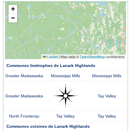
+
−
Leaflet
|
Map data ©
OpenStreetMap
contributors
Communes limitrophes de Lanark Highlands
Greater Madawaska
Mississippi Mills
Mississippi Mills
Greater Madawaska
Tay Valley
North Frontenac
Tay Valley
Tay Valley
Communes voisines de Lanark Highlands