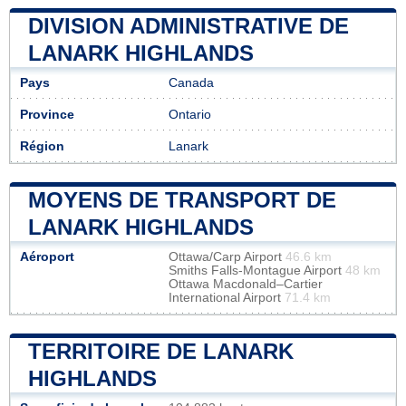
DIVISION ADMINISTRATIVE DE
LANARK HIGHLANDS
Pays
Canada
Province
Ontario
Région
Lanark
MOYENS DE TRANSPORT DE
LANARK HIGHLANDS
Aéroport
Ottawa/Carp Airport
46.6 km
Smiths Falls-Montague Airport
48 km
Ottawa Macdonald–Cartier
International Airport
71.4 km
TERRITOIRE DE LANARK
HIGHLANDS