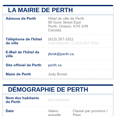
LA MAIRIE DE PERTH
Adresse de Perth
Hôtel de ville de Perth
80 Gore Street East
Perth, Ontario, K7H 1H9
Canada
Téléphone de l'hôtel
(613) 267-3311
de ville
International: +1 613-267-3311
E-Mail de l'hôtel de
jfenik@perth.ca
ville
Site officiel de Perth
perth.ca
Maire de Perth
Judy Brown
DÉMOGRAPHIE DE PERTH
Nom des habitants
Non disponible
de Perth
Date
Valeur
Classé par province /
actuelle
Pays