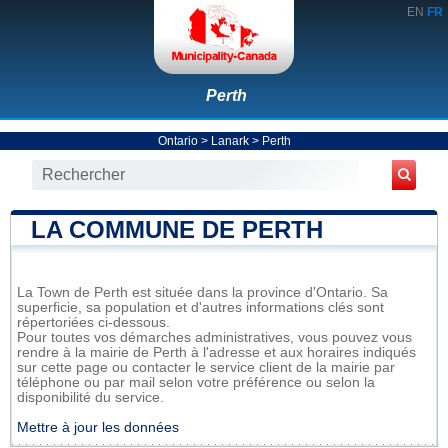
EN
FR
Perth
Ontario
>
Lanark
>
Perth
LA COMMUNE DE PERTH
La Town de Perth est située dans la province d'Ontario. Sa
superficie, sa population et d'autres informations clés sont
répertoriées ci-dessous.
Pour toutes vos démarches administratives, vous pouvez vous
rendre à la mairie de Perth à l'adresse et aux horaires indiqués
sur cette page ou contacter le service client de la mairie par
téléphone ou par mail selon votre préférence ou selon la
disponibilité du service.
Mettre à jour les données