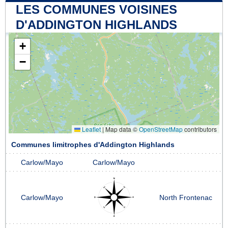
LES COMMUNES VOISINES
D'ADDINGTON HIGHLANDS
+
−
Leaflet
|
Map data ©
OpenStreetMap
contributors
Communes limitrophes d'Addington Highlands
Carlow/Mayo
Carlow/Mayo
Carlow/Mayo
North Frontenac