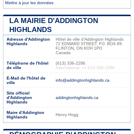
Mettre à jour les données
LA MAIRIE D'ADDINGTON
HIGHLANDS
Adresse d'Addington
Hôtel de ville d'Addington Highlands
Highlands
72 EDWARD STREET, P.0. BOX 89
FLINTON, ON KOH 1PO
Canada
Téléphone de l'hôtel
(613) 336-2286
de ville
International: +1 613-336-2286
E-Mail de l'hôtel de
info@addingtonhighlands.ca
ville
Site officiel
d'Addington
addingtonhighlands.ca
Highlands
Maire d'Addington
Henry Hogg
Highlands