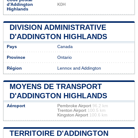
d'Addington
K0H
Highlands
DIVISION ADMINISTRATIVE
D'ADDINGTON HIGHLANDS
Pays
Canada
Province
Ontario
Région
Lennox and Addington
MOYENS DE TRANSPORT
D'ADDINGTON HIGHLANDS
Aéroport
Pembroke Airport
96.2 km
Trenton Airport
100.5 km
Kingston Airport
100.6 km
TERRITOIRE D'ADDINGTON