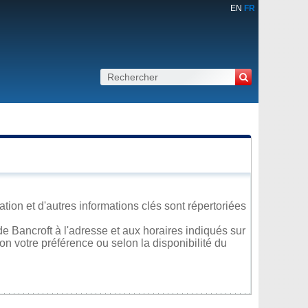
EN
FR
tion et d'autres informations clés sont répertoriées
e Bancroft à l'adresse et aux horaires indiqués sur
lon votre préférence ou selon la disponibilité du