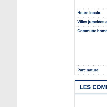
Heure locale
Villes jumelées 
Commune hom
Parc naturel
LES COM