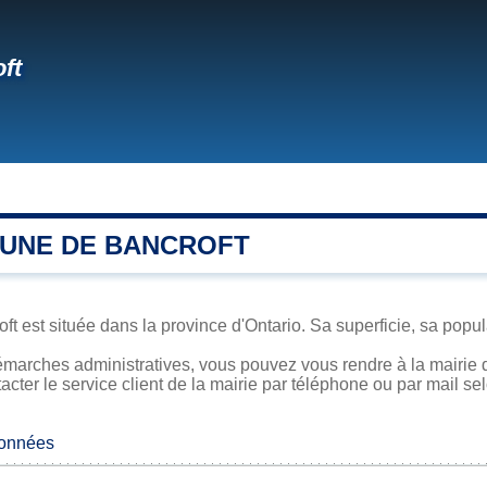
ft
UNE DE BANCROFT
t est située dans la province d'Ontario. Sa superficie, sa popula
marches administratives, vous pouvez vous rendre à la mairie d
acter le service client de la mairie par téléphone ou par mail se
données