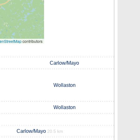
enStreetMap
contributors
Carlow/Mayo
Wollaston
Wollaston
Carlow/Mayo
20.5 km