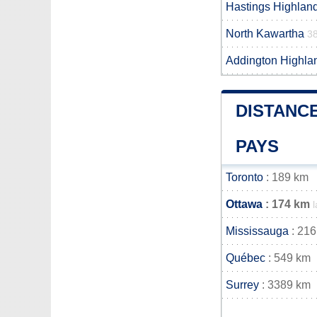
Hastings Highlan
North Kawartha
3
Addington Highla
DISTANCE
PAYS
Toronto
: 189 km
Ottawa
: 174 km
Mississauga
: 216
Québec
: 549 km
Surrey
: 3389 km