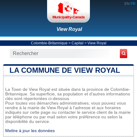
EN
FR
View Royal
Colombie-Britannique
>
Capital
>
View Royal
LA COMMUNE DE VIEW ROYAL
La Town de View Royal est située dans la province de Colombie-
Britannique. Sa superficie, sa population et d'autres informations
clés sont répertoriées ci-dessous.
Pour toutes vos démarches administratives, vous pouvez vous
rendre à la mairie de View Royal à l'adresse et aux horaires
indiqués sur cette page ou contacter le service client de la mairie
par téléphone ou par mail selon votre préférence ou selon la
disponibilité du service.
Mettre à jour les données