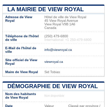
LA MAIRIE DE VIEW ROYAL
Adresse de View
Hôtel de ville de View Royal
Royal
45 View Royal Avenue
View Royal V9B 1A6
Canada
Téléphone de l'hôtel
(250) 479-6800
de ville
International: +1 250-479-6800
E-Mail de l'hôtel de
info@viewroyal.ca
ville
Site officiel de View
viewroyal.ca
Royal
Maire de View Royal
Sid Tobias
DÉMOGRAPHIE DE VIEW ROYAL
Nom des habitants
Non disponible
de View Royal
Date
Valeur
Classé par province /