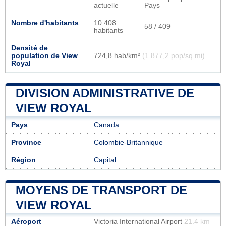
actuelle
Pays
Nombre d'habitants
10 408
58 / 409
habitants
Densité de
population de View
724,8 hab/km²
(1 877,2 pop/sq mi)
Royal
DIVISION ADMINISTRATIVE DE
VIEW ROYAL
Pays
Canada
Province
Colombie-Britannique
Région
Capital
MOYENS DE TRANSPORT DE
VIEW ROYAL
Aéroport
Victoria International Airport
21.4 km