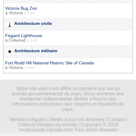
Victoria Bug Zoo
à
Victoria
6.4 km
Architecture civile
Fisgard Lighthouse
à
Colwood
2.3 km
Architecture militaire
Fort Rodd Hill National Historic Site of Canada
à
Victoria
2.5 km
Notre site web n'est affilié ou parrainé par aucun
bureau gouvernemental du pays. Nous sommes une
entreprise indépendante dédiée à fournir des
informations précieuses aux citoyens et résidents du
pays.
Mentions légales
|
Mettre à jour les données
|
Contact
|
Villes et Villages du monde
| Copyright © 2026
municipality-canada.com Tous droits réservés