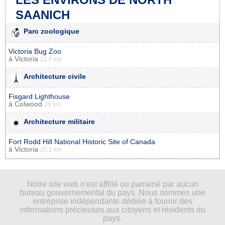
SAANICH
Parc zoologique
Victoria Bug Zoo
à
Victoria
21.6 km
Architecture civile
Fisgard Lighthouse
à
Colwood
20 km
Architecture militaire
Fort Rodd Hill National Historic Site of Canada
à
Victoria
20.1 km
Notre site web n'est affilié ou parrainé par aucun
bureau gouvernemental du pays. Nous sommes une
entreprise indépendante dédiée à fournir des
informations précieuses aux citoyens et résidents du
pays.