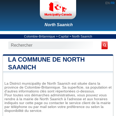
EN
FR
North Saanich
Colombie-Britannique
>
Capital
>
North Saanich
LA COMMUNE DE NORTH
SAANICH
La District municipality de North Saanich est située dans la
province de Colombie-Britannique. Sa superficie, sa population et
d'autres informations clés sont répertoriées ci-dessous.
Pour toutes vos démarches administratives, vous pouvez vous
rendre à la mairie de North Saanich à l'adresse et aux horaires
indiqués sur cette page ou contacter le service client de la mairie
par téléphone ou par mail selon votre préférence ou selon la
disponibilité du service.