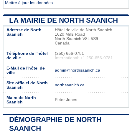
Mettre à jour les données
LA MAIRIE DE NORTH SAANICH
Adresse de North
Hôtel de ville de North Saanich
Saanich
1620 Mills Road
North Saanich V8L 5S9
Canada
Téléphone de l'hôtel
(250) 656-0781
de ville
International: +1 250-656-0781
E-Mail de l'hôtel de
admin@northsaanich.ca
ville
Site officiel de North
northsaanich.ca
Saanich
Maire de North
Peter Jones
Saanich
DÉMOGRAPHIE DE NORTH
SAANICH