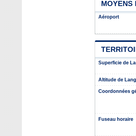
MOYENS 
Aéroport
TERRITO
Superficie de L
Altitude de Lan
Coordonnées g
Fuseau horaire