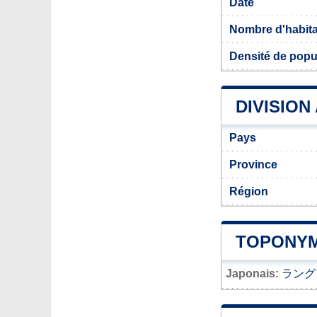
Date
Nombre d'habit
Densité de popu
DIVISION
Pays
Province
Région
TOPONYM
Japonais:
ラング