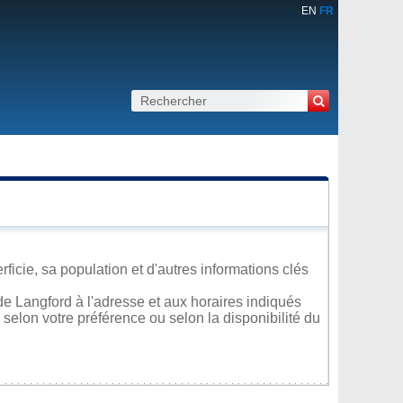
EN
FR
icie, sa population et d'autres informations clés
e Langford à l'adresse et aux horaires indiqués
 selon votre préférence ou selon la disponibilité du