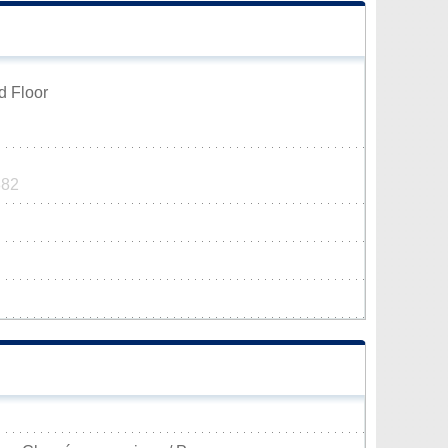
d Floor
882