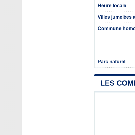
Heure locale
Villes jumelées
Commune hom
Parc naturel
LES COM