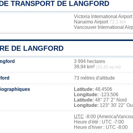
DE TRANSPORT DE LANGFORD
Victoria International Airpor
Nanaimo Airport
72.1 km
Vancouver International Air
IRE DE LANGFORD
angford
3 994 hectares
39,94 km²
(15,42 sq mi)
gford
73 mètres d'altitude
éographiques
Latitude:
48.4506
Longitude:
-123.506
Latitude:
48° 27' 2'' Nord
Longitude:
123° 30' 22'' Ou
UTC
-8:00 (America/Vancou
Heure d'été : UTC -7:00
Heure d'hiver : UTC -8:00