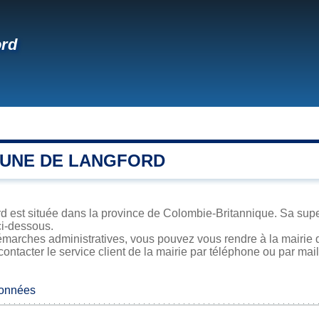
ord
UNE DE LANGFORD
d est située dans la province de Colombie-Britannique. Sa superf
ci-dessous.
émarches administratives, vous pouvez vous rendre à la mairie d
contacter le service client de la mairie par téléphone ou par mail
données