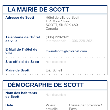
LA MAIRIE DE SCOTT
Adresse de Scott
Hôtel de ville de Scott
104 Main Street
SCOTT, SK S0K 4A0
Canada
Téléphone de l'hôtel
(306) 228-2621
de ville
International: +1 306-228-2621
E-Mail de l'hôtel de
townofscott@xplornet.com
ville
Site officiel de Scott
Non disponible
Maire de Scott
Eric Schell
DÉMOGRAPHIE DE SCOTT
Nom des habitants
Non disponible
de Scott
Date
Valeur
Classé par province /
actuelle
Pays