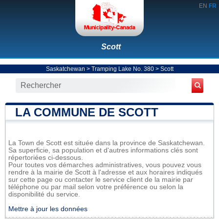
EN
FR
Scott
Saskatchewan
>
Tramping Lake No. 380
>
Scott
LA COMMUNE DE SCOTT
La Town de Scott est située dans la province de Saskatchewan.
Sa superficie, sa population et d'autres informations clés sont
répertoriées ci-dessous.
Pour toutes vos démarches administratives, vous pouvez vous
rendre à la mairie de Scott à l'adresse et aux horaires indiqués
sur cette page ou contacter le service client de la mairie par
téléphone ou par mail selon votre préférence ou selon la
disponibilité du service.
Mettre à jour les données