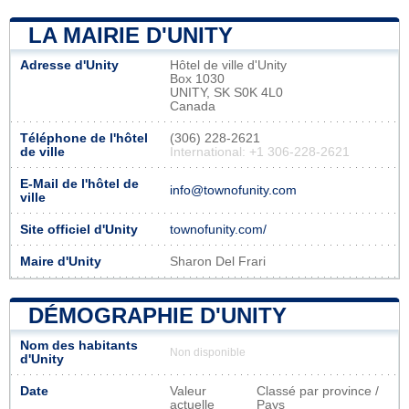
LA MAIRIE D'UNITY
Adresse d'Unity
Hôtel de ville d'Unity
Box 1030
UNITY, SK S0K 4L0
Canada
Téléphone de l'hôtel
(306) 228-2621
de ville
International: +1 306-228-2621
E-Mail de l'hôtel de
info@townofunity.com
ville
Site officiel d'Unity
townofunity.com/
Maire d'Unity
Sharon Del Frari
DÉMOGRAPHIE D'UNITY
Nom des habitants
Non disponible
d'Unity
Date
Valeur
Classé par province /
actuelle
Pays