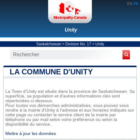
EN
FR
Unity
Saskatchewan
>
Division No. 17
>
Unity
LA COMMUNE D'UNITY
La Town d'Unity est située dans la province de Saskatchewan. Sa
superficie, sa population et d'autres informations clés sont
répertoriées ci-dessous.
Pour toutes vos démarches administratives, vous pouvez vous
rendre à la mairie d'Unity à l'adresse et aux horaires indiqués sur
cette page ou contacter le service client de la mairie par
téléphone ou par mail selon votre préférence ou selon la
disponibilité du service.
Mettre à jour les données