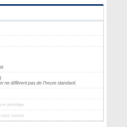
st
)
ver ne diffèrent pas de l'heure standard.
ucun jumelage
 parc naturel