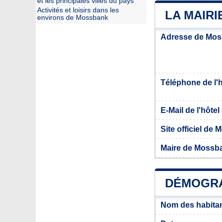
et les principales villes du pays
Activités et loisirs dans les
LA MAIR
environs de Mossbank
Adresse de Mo
Téléphone de l'hô
E-Mail de l'hôtel 
Site officiel de
Maire de Mossb
DÉMOGRA
Nom des habita