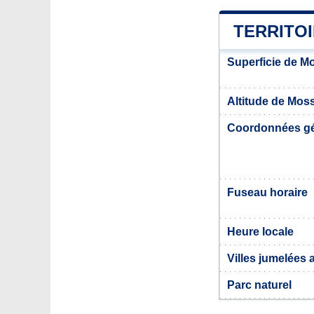
TERRITO
Superficie de 
Altitude de Mos
Coordonnées g
Fuseau horaire
Heure locale
Villes jumelées
Parc naturel