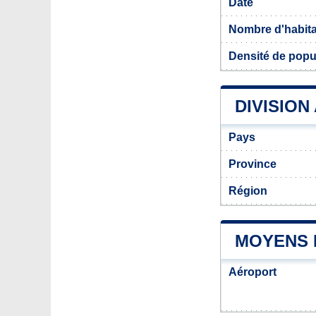
Date
Nombre d'habit
Densité de pop
DIVISION
Pays
Province
Région
MOYENS 
Aéroport