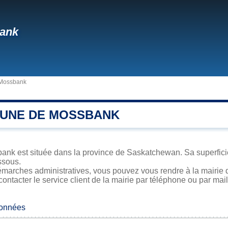
ank
Mossbank
UNE DE MOSSBANK
nk est située dans la province de Saskatchewan. Sa superficie, 
ssous.
émarches administratives, vous pouvez vous rendre à la mairie 
contacter le service client de la mairie par téléphone ou par mail
données