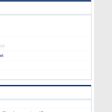
294
et