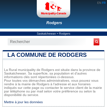
EN
FR
Rodgers
Saskatchewan
>
Rodgers
LA COMMUNE DE RODGERS
La Rural municipality de Rodgers est située dans la province de
Saskatchewan. Sa superficie, sa population et d'autres
informations clés sont répertoriées ci-dessous.
Pour toutes vos démarches administratives, vous pouvez vous
rendre à la mairie de Rodgers à l'adresse et aux horaires
indiqués sur cette page ou contacter le service client de la mairie
par téléphone ou par mail selon votre préférence ou selon la
disponibilité du service.
Mettre à jour les données