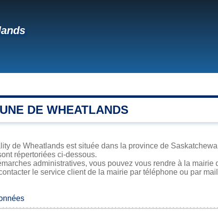
lands
UNE DE WHEATLANDS
ity de Wheatlands est située dans la province de Saskatchewan.
sont répertoriées ci-dessous.
émarches administratives, vous pouvez vous rendre à la mairie 
contacter le service client de la mairie par téléphone ou par mail
données