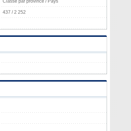
Classé par province / Pays
437 / 2 252