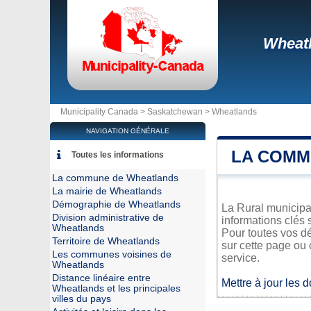
Wheat
Municipality Canada >
Saskatchewan
>
Wheatlands
NAVIGATION GÉNÉRALE
LA COMM
Toutes les informations
La commune de Wheatlands
La mairie de Wheatlands
Démographie de Wheatlands
La Rural municipal
Division administrative de
informations clés 
Wheatlands
Pour toutes vos d
Territoire de Wheatlands
sur cette page ou 
Les communes voisines de
service.
Wheatlands
Distance linéaire entre
Mettre à jour les 
Wheatlands et les principales
villes du pays