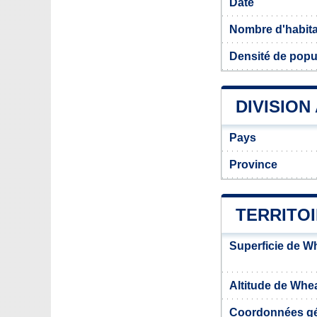
Date
Nombre d'habit
Densité de popu
DIVISION
Pays
Province
TERRITO
Superficie de W
Altitude de Whe
Coordonnées g