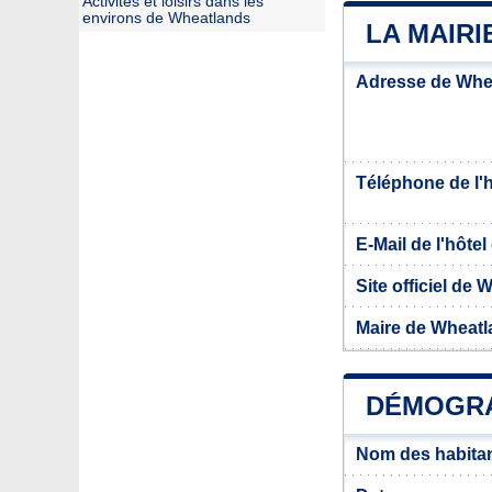
Activités et loisirs dans les
environs de Wheatlands
LA MAIR
Adresse de Whe
Téléphone de l'hô
E-Mail de l'hôtel 
Site officiel de
Maire de Wheat
DÉMOGRA
Nom des habita