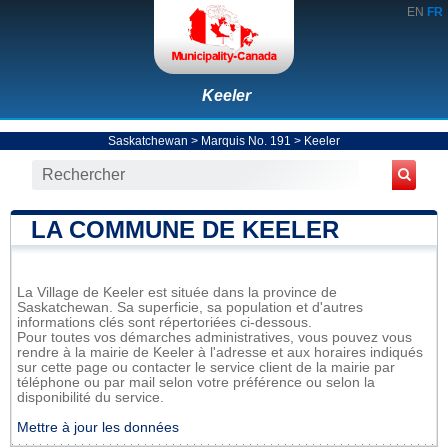
EN
FR
Keeler
Saskatchewan
>
Marquis No. 191
>
Keeler
LA COMMUNE DE KEELER
La Village de Keeler est située dans la province de
Saskatchewan. Sa superficie, sa population et d'autres
informations clés sont répertoriées ci-dessous.
Pour toutes vos démarches administratives, vous pouvez vous
rendre à la mairie de Keeler à l'adresse et aux horaires indiqués
sur cette page ou contacter le service client de la mairie par
téléphone ou par mail selon votre préférence ou selon la
disponibilité du service.
Mettre à jour les données