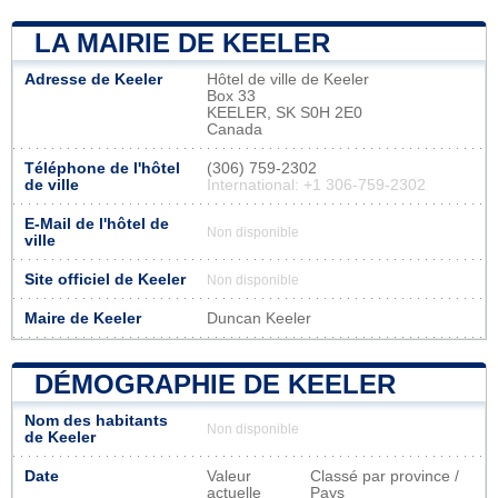
LA MAIRIE DE KEELER
Adresse de Keeler
Hôtel de ville de Keeler
Box 33
KEELER, SK S0H 2E0
Canada
Téléphone de l'hôtel
(306) 759-2302
de ville
International: +1 306-759-2302
E-Mail de l'hôtel de
Non disponible
ville
Site officiel de Keeler
Non disponible
Maire de Keeler
Duncan Keeler
DÉMOGRAPHIE DE KEELER
Nom des habitants
Non disponible
de Keeler
Date
Valeur
Classé par province /
actuelle
Pays