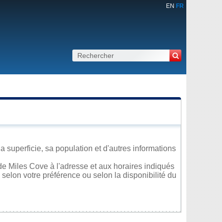
EN
FR
superficie, sa population et d'autres informations
e Miles Cove à l'adresse et aux horaires indiqués
 selon votre préférence ou selon la disponibilité du