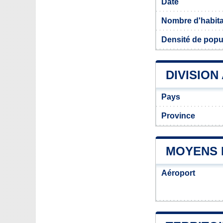
Date
Nombre d'habit
Densité de popu
DIVISION
Pays
Province
MOYENS 
Aéroport