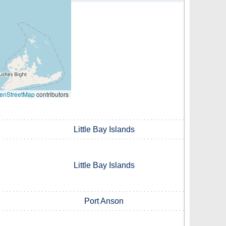
enStreetMap
contributors
Little Bay Islands
Little Bay Islands
Port Anson