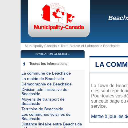
Beach
Municipality Canada >
Terre-Neuve-et-Labrador
>
Beachside
NAVIGATION GÉNÉRALE
LA COMM
Toutes les informations
La commune de Beachside
La mairie de Beachside
Démographie de Beachside
La Town de Beachsi
Division administrative de
clés sont répertor
Beachside
Pour toutes vos d
Moyens de transport de
sur cette page ou 
Beachside
service.
Territoire de Beachside
Les communes voisines de
Mettre à jour les 
Beachside
Distance linéaire entre Beachside