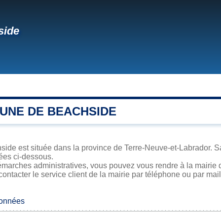
side
UNE DE BEACHSIDE
de est située dans la province de Terre-Neuve-et-Labrador. Sa 
iées ci-dessous.
émarches administratives, vous pouvez vous rendre à la mairie 
contacter le service client de la mairie par téléphone ou par mail
données