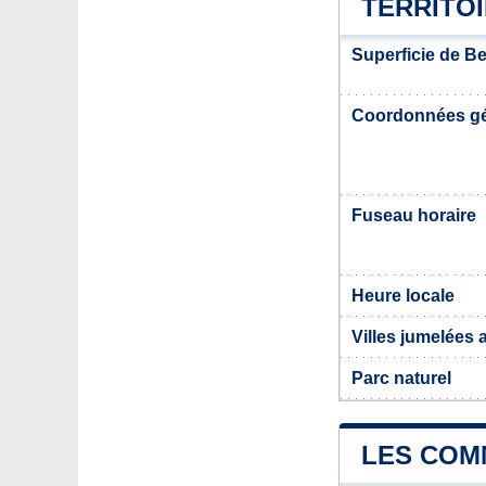
TERRITO
Superficie de B
Coordonnées g
Fuseau horaire
Heure locale
Villes jumelées
Parc naturel
LES COM