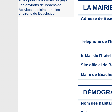
et les principales villes du pays
Les environs de Beachside
LA MAIRI
Activités et loisirs dans les
environs de Beachside
Adresse de Bea
Téléphone de l'hô
E-Mail de l'hôtel 
Site officiel de
Maire de Beach
DÉMOGRA
Nom des habita