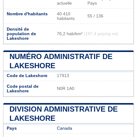
actuelle
Pays
Nombre d'habitants
40 410
55 / 136
habitants
Densité de
population de
76,2 hab/km²
(197,4 pop/sq mi)
Lakeshore
NUMÉRO ADMINISTRATIF DE
LAKESHORE
Code de Lakeshore
17913
Code postal de
N0R 1A0
Lakeshore
DIVISION ADMINISTRATIVE DE
LAKESHORE
Pays
Canada