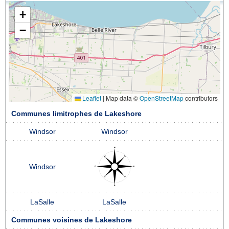
+
−
Leaflet
|
Map data ©
OpenStreetMap
contributors
Communes limitrophes de Lakeshore
Windsor
Windsor
Windsor
LaSalle
LaSalle
Communes voisines de Lakeshore