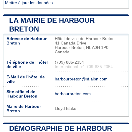
Mettre à jour les données
LA MAIRIE DE HARBOUR
BRETON
Adresse de Harbour
Hôtel de ville de Harbour Breton
Breton
41 Canada Drive
Harbour Breton, NL A0H 1P0
Canada
Téléphone de l'hôtel
(709) 885-2354
de ville
International: +1 709-885-2354
E-Mail de l'hôtel de
harbourbreton@nf.aibn.com
ville
Site officiel de
harbourbreton.com
Harbour Breton
Maire de Harbour
Lloyd Blake
Breton
DÉMOGRAPHIE DE HARBOUR