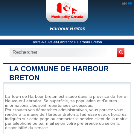
EN
FR
Harbour Breton
Terre-Neuve-et-Labrador
>
Harbour Breton
LA COMMUNE DE HARBOUR
BRETON
La Town de Harbour Breton est située dans la province de Terre-
Neuve-et-Labrador. Sa superficie, sa population et d'autres
informations clés sont répertoriées ci-dessous.
Pour toutes vos démarches administratives, vous pouvez vous
rendre à la mairie de Harbour Breton à l'adresse et aux horaires
indiqués sur cette page ou contacter le service client de la mairie
par téléphone ou par mail selon votre préférence ou selon la
disponibilité du service.