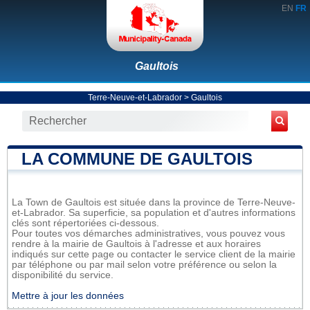
EN
FR
Gaultois
Terre-Neuve-et-Labrador
>
Gaultois
LA COMMUNE DE GAULTOIS
La Town de Gaultois est située dans la province de Terre-Neuve-
et-Labrador. Sa superficie, sa population et d'autres informations
clés sont répertoriées ci-dessous.
Pour toutes vos démarches administratives, vous pouvez vous
rendre à la mairie de Gaultois à l'adresse et aux horaires
indiqués sur cette page ou contacter le service client de la mairie
par téléphone ou par mail selon votre préférence ou selon la
disponibilité du service.
Mettre à jour les données