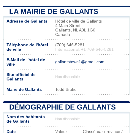
LA MAIRIE DE GALLANTS
Adresse de Gallants
Hôtel de ville de Gallants
4 Main Street
Gallants, NL A0L 1G0
Canada
Téléphone de l'hôtel
(709) 646-5281
de ville
International: +1 709-646-5281
E-Mail de l'hôtel de
gallantstown1@gmail.com
ville
Site officiel de
Non disponible
Gallants
Maire de Gallants
Todd Brake
DÉMOGRAPHIE DE GALLANTS
Nom des habitants
Non disponible
de Gallants
Date
Valeur
Classé par province /