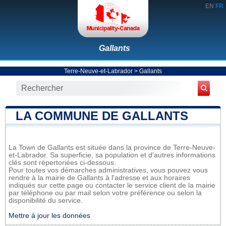
EN
FR
Gallants
Terre-Neuve-et-Labrador
>
Gallants
LA COMMUNE DE GALLANTS
La Town de Gallants est située dans la province de Terre-Neuve-
et-Labrador. Sa superficie, sa population et d'autres informations
clés sont répertoriées ci-dessous.
Pour toutes vos démarches administratives, vous pouvez vous
rendre à la mairie de Gallants à l'adresse et aux horaires
indiqués sur cette page ou contacter le service client de la mairie
par téléphone ou par mail selon votre préférence ou selon la
disponibilité du service.
Mettre à jour les données