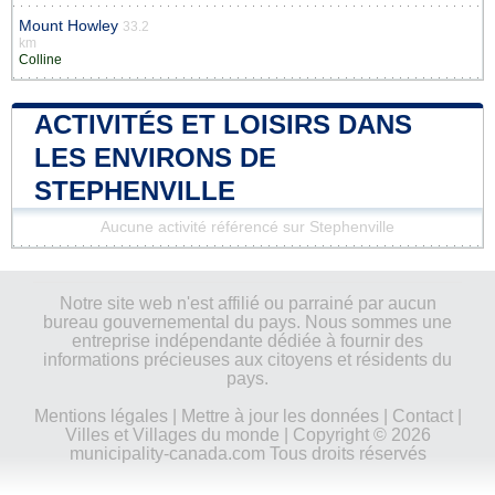
Mount Howley
33.2
km
Colline
ACTIVITÉS ET LOISIRS DANS
LES ENVIRONS DE
STEPHENVILLE
Aucune activité référencé sur Stephenville
Notre site web n'est affilié ou parrainé par aucun
bureau gouvernemental du pays. Nous sommes une
entreprise indépendante dédiée à fournir des
informations précieuses aux citoyens et résidents du
pays.
Mentions légales
|
Mettre à jour les données
|
Contact
|
Villes et Villages du monde
| Copyright © 2026
municipality-canada.com Tous droits réservés