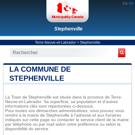
EN
FR
Stephenville
Terre-Neuve-et-Labrador
>
Stephenville
LA COMMUNE DE
STEPHENVILLE
La Town de Stephenville est située dans la province de Terre-
Neuve-et-Labrador. Sa superficie, sa population et d'autres
informations clés sont répertoriées ci-dessous.
Pour toutes vos démarches administratives, vous pouvez vous
rendre à la mairie de Stephenville à l'adresse et aux horaires
indiqués sur cette page ou contacter le service client de la mairie
par téléphone ou par mail selon votre préférence ou selon la
disponibilité du service.