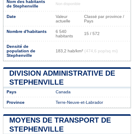
Nom des habitants
Non disponible
de Stephenville
Date
Valeur
Classé par province /
actuelle
Pays
Nombre d'habitants
6 540
15 / 572
habitants
Densité de
population de
183,2 hab/km²
(474,6 pop/sq mi)
Stephenville
DIVISION ADMINISTRATIVE DE
STEPHENVILLE
Pays
Canada
Province
Terre-Neuve-et-Labrador
MOYENS DE TRANSPORT DE
STEPHENVILLE