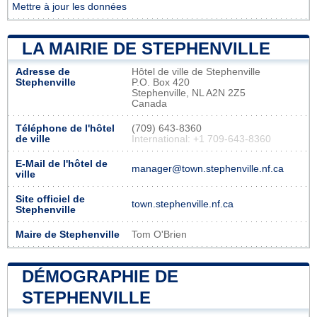
Mettre à jour les données
LA MAIRIE DE STEPHENVILLE
Adresse de
Hôtel de ville de Stephenville
Stephenville
P.O. Box 420
Stephenville, NL A2N 2Z5
Canada
Téléphone de l'hôtel
(709) 643-8360
de ville
International: +1 709-643-8360
E-Mail de l'hôtel de
manager@town.stephenville.nf.ca
ville
Site officiel de
town.stephenville.nf.ca
Stephenville
Maire de Stephenville
Tom O'Brien
DÉMOGRAPHIE DE
STEPHENVILLE