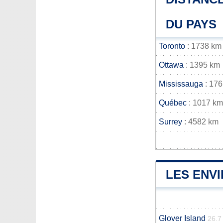
DU PAYS
Toronto
: 1738 km
Ottawa
: 1395 km
Mississauga
: 17
Québec
: 1017 km
Surrey
: 4582 km
LES ENV
Glover Island
26.7