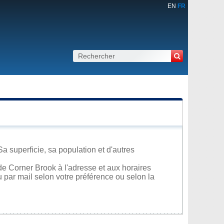
EN
FR
a superficie, sa population et d'autres
e Corner Brook à l'adresse et aux horaires
u par mail selon votre préférence ou selon la