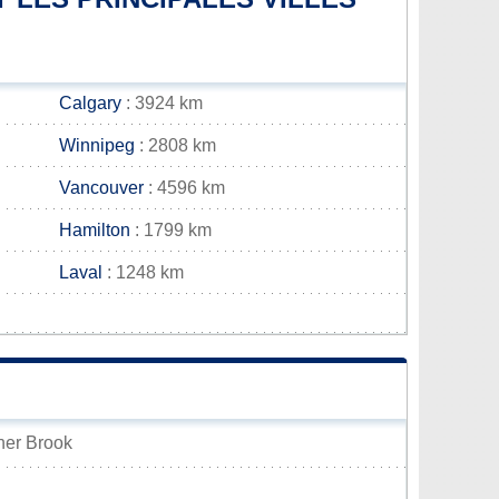
Calgary
: 3924 km
Winnipeg
: 2808 km
Vancouver
: 4596 km
Hamilton
: 1799 km
Laval
: 1248 km
rner Brook