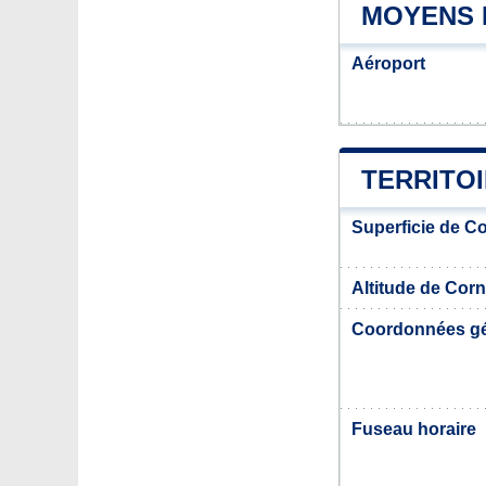
MOYENS 
Aéroport
TERRITO
Superficie de C
Altitude de Cor
Coordonnées g
Fuseau horaire