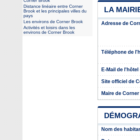
Corner Brook
Distance linéaire entre Corner
LA MAIR
Brook et les principales villes du
pays
Les environs de Corner Brook
Adresse de Cor
Activités et loisirs dans les
environs de Corner Brook
Téléphone de l'hô
E-Mail de l'hôtel 
Site officiel de
Maire de Corner
DÉMOGRA
Nom des habita