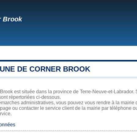
r Brook
UNE DE CORNER BROOK
Brook est située dans la province de Terre-Neuve-et-Labrador. S
sont répertoriées ci-dessous.
émarches administratives, vous pouvez vous rendre à la mairie d
 page ou contacter le service client de la mairie par téléphone o
rvice.
données