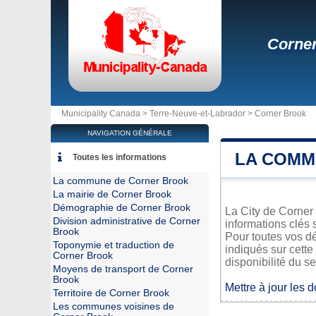
Corne
Municipality Canada >
Terre-Neuve-et-Labrador
>
Corner Brook
NAVIGATION GÉNÉRALE
LA COMM
Toutes les informations
La commune de Corner Brook
La mairie de Corner Brook
Démographie de Corner Brook
La City de Corner 
Division administrative de Corner
informations clés 
Brook
Pour toutes vos d
Toponymie et traduction de
indiqués sur cette
Corner Brook
disponibilité du se
Moyens de transport de Corner
Brook
Mettre à jour les 
Territoire de Corner Brook
Les communes voisines de