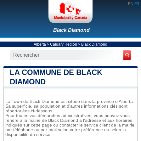
EN
FR
Black Diamond
Alberta
>
Calgary Region
>
Black Diamond
LA COMMUNE DE BLACK
DIAMOND
La Town de Black Diamond est située dans la province d'Alberta.
Sa superficie, sa population et d'autres informations clés sont
répertoriées ci-dessous.
Pour toutes vos démarches administratives, vous pouvez vous
rendre à la mairie de Black Diamond à l'adresse et aux horaires
indiqués sur cette page ou contacter le service client de la mairie
par téléphone ou par mail selon votre préférence ou selon la
disponibilité du service.