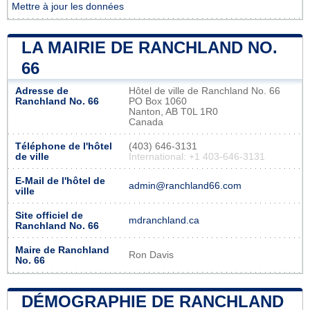
Mettre à jour les données
LA MAIRIE DE RANCHLAND NO.
66
Adresse de
Hôtel de ville de Ranchland No. 66
Ranchland No. 66
PO Box 1060
Nanton, AB T0L 1R0
Canada
Téléphone de l'hôtel
(403) 646-3131
de ville
International: +1 403-646-3131
E-Mail de l'hôtel de
admin@ranchland66.com
ville
Site officiel de
mdranchland.ca
Ranchland No. 66
Maire de Ranchland
Ron Davis
No. 66
DÉMOGRAPHIE DE RANCHLAND