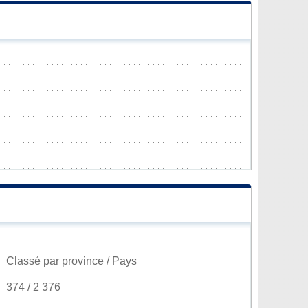
Classé par province / Pays
374 / 2 376