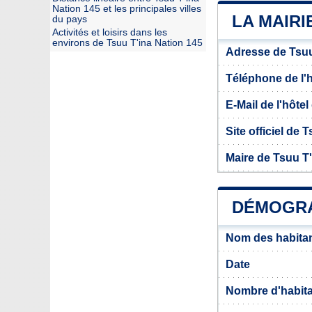
Nation 145 et les principales villes
LA MAIRI
du pays
Activités et loisirs dans les
environs de Tsuu T'ina Nation 145
Adresse de Tsuu
Téléphone de l'hô
E-Mail de l'hôtel 
Site officiel de 
Maire de Tsuu T'
DÉMOGRAP
Nom des habitan
Date
Nombre d'habit