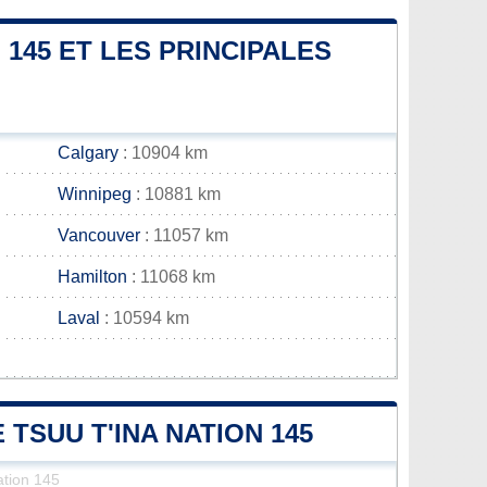
 145 ET LES PRINCIPALES
Calgary
: 10904 km
Winnipeg
: 10881 km
Vancouver
: 11057 km
Hamilton
: 11068 km
Laval
: 10594 km
 TSUU T'INA NATION 145
ation 145