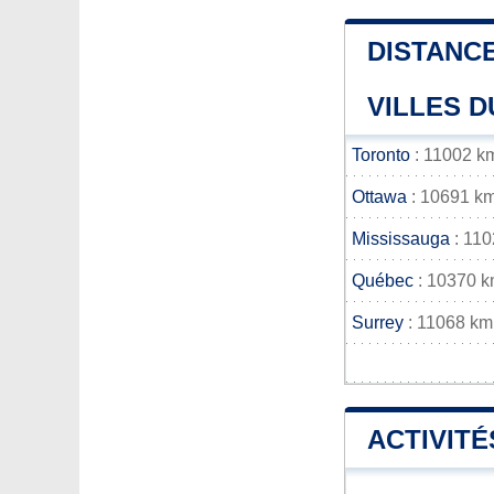
DISTANCE
VILLES D
Toronto
: 11002 k
Ottawa
: 10691 k
Mississauga
: 11
Québec
: 10370 
Surrey
: 11068 km
ACTIVITÉ