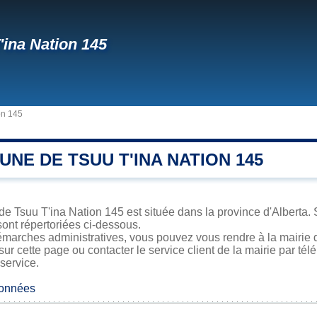
'ina Nation 145
on 145
NE DE TSUU T'INA NATION 145
de Tsuu T'ina Nation 145 est située dans la province d'Alberta. S
sont répertoriées ci-dessous.
émarches administratives, vous pouvez vous rendre à la mairie d
sur cette page ou contacter le service client de la mairie par té
 service.
données