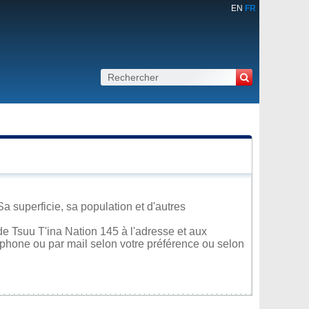
EN
FR
a superficie, sa population et d'autres
e Tsuu T'ina Nation 145 à l'adresse et aux
léphone ou par mail selon votre préférence ou selon