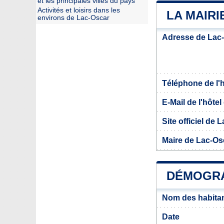
et les principales villes du pays
Activités et loisirs dans les
LA MAIRI
environs de Lac-Oscar
Adresse de Lac
Téléphone de l'hô
E-Mail de l'hôtel 
Site officiel de 
Maire de Lac-Os
DÉMOGRA
Nom des habitan
Date