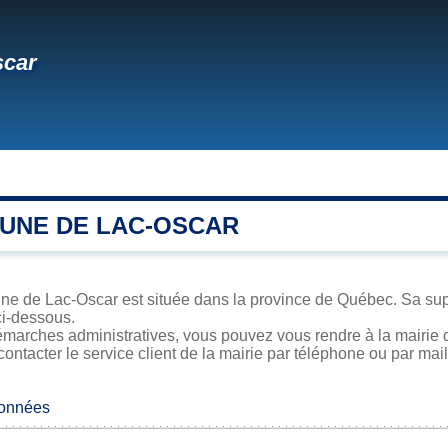
scar
UNE DE LAC-OSCAR
e de Lac-Oscar est située dans la province de Québec. Sa super
ci-dessous.
émarches administratives, vous pouvez vous rendre à la mairie d
contacter le service client de la mairie par téléphone ou par mail
données