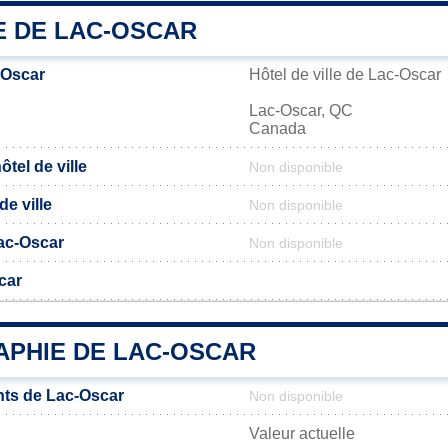
E DE LAC-OSCAR
-Oscar
Hôtel de ville de Lac-Oscar
Lac-Oscar, QC
Canada
tel de ville
Non disponible
de ville
Non disponible
Lac-Oscar
Non disponible
car
PHIE DE LAC-OSCAR
ts de Lac-Oscar
Non disponible
Valeur actuelle