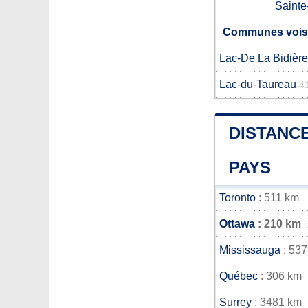
Sainte
Communes voisi
Lac-De La Bidière
Lac-du-Taureau
4
DISTANCE
PAYS
Toronto
: 511 km
Ottawa
: 210 km
Mississauga
: 537
Québec
: 306 km
Surrey
: 3481 km