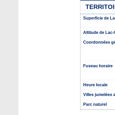
TERRITO
Superficie de L
Altitude de Lac
Coordonnées g
Fuseau horaire
Heure locale
Villes jumelées
Parc naturel