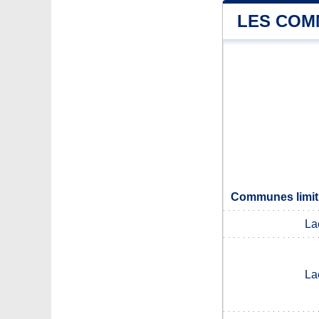
LES COM
Communes limit
La
La