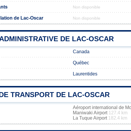
ants
Non disponible
lation de Lac-Oscar
Non disponible
 ADMINISTRATIVE DE LAC-OSCAR
Canada
Québec
Laurentides
DE TRANSPORT DE LAC-OSCAR
Aéroport international de M
Maniwaki Airport
127.4 km
La Tuque Airport
182.4 km