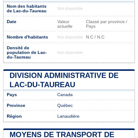
Nom des habitants
Non disponible
de Lac-du-Taureau
Date
Valeur
Classé par province /
actuelle
Pays
Nombre d'habitants
N.C / N.C
Non disponible
Densité de
population de Lac-
Non disponible
du-Taureau
DIVISION ADMINISTRATIVE DE
LAC-DU-TAUREAU
Pays
Canada
Province
Québec
Région
Lanaudière
MOYENS DE TRANSPORT DE