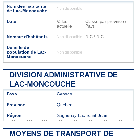
Nom des habitants
Non disponible
de Lac-Moncouche
Date
Valeur
Classé par province /
actuelle
Pays
Nombre d'habitants
N.C / N.C
Non disponible
Densité de
population de Lac-
Non disponible
Moncouche
DIVISION ADMINISTRATIVE DE
LAC-MONCOUCHE
Pays
Canada
Province
Québec
Région
Saguenay-Lac-Saint-Jean
MOYENS DE TRANSPORT DE