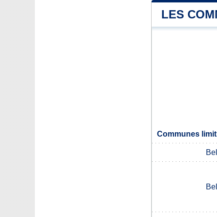
LES COM
Communes limit
Bel
Bel