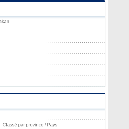
uakan
Classé par province / Pays