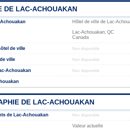
IE DE LAC-ACHOUAKAN
-Achouakan
Hôtel de ville de Lac-Acho
Lac-Achouakan, QC
Canada
tel de ville
Non disponible
de ville
Non disponible
 Lac-Achouakan
Non disponible
chouakan
PHIE DE LAC-ACHOUAKAN
nts de Lac-Achouakan
Non disponible
Valeur actuelle