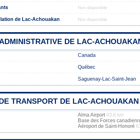
ants
Non disponible
ulation de Lac-Achouakan
Non disponible
 ADMINISTRATIVE DE LAC-ACHOUAKA
Canada
Québec
Saguenay-Lac-Saint-Jean
DE TRANSPORT DE LAC-ACHOUAKAN
Alma Airport
43.6 km
Base des Forces canadienn
Aéroport de Saint-Honoré
6