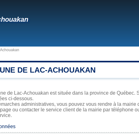
chouakan
-Achouakan
UNE DE LAC-ACHOUAKAN
ne de Lac-Achouakan est située dans la province de Québec. Sa 
iées ci-dessous.
émarches administratives, vous pouvez vous rendre à la mairie 
 page ou contacter le service client de la mairie par téléphone o
rvice.
données