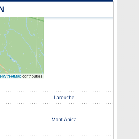
N
enStreetMap
contributors
Larouche
Mont-Apica