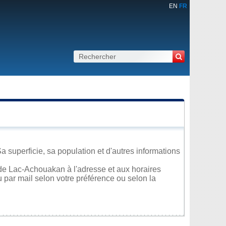
EN
FR
superficie, sa population et d'autres informations
de Lac-Achouakan à l'adresse et aux horaires
u par mail selon votre préférence ou selon la