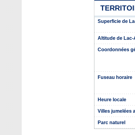
TERRITO
Superficie de 
Altitude de La
Coordonnées g
Fuseau horaire
Heure locale
Villes jumelées
Parc naturel