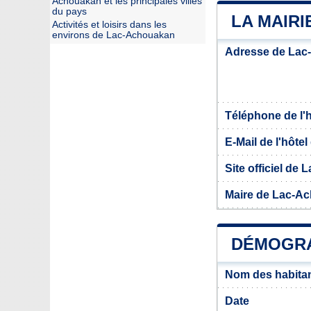
Achouakan et les principales villes
du pays
LA MAIR
Activités et loisirs dans les
environs de Lac-Achouakan
Adresse de Lac
Téléphone de l'hô
E-Mail de l'hôtel 
Site officiel de
Maire de Lac-A
DÉMOGRA
Nom des habita
Date