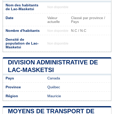
Nom des habitants
Non disponible
de Lac-Masketsi
Date
Valeur
Classé par province /
actuelle
Pays
Nombre d'habitants
N.C / N.C
Non disponible
Densité de
population de Lac-
Non disponible
Masketsi
DIVISION ADMINISTRATIVE DE
LAC-MASKETSI
Pays
Canada
Province
Québec
Région
Mauricie
MOYENS DE TRANSPORT DE