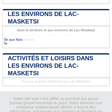
LES ENVIRONS DE LAC-
MASKETSI
dans le territoire et aux environs de Lac-Masketsi
Île aux Noix
29.3 km
Île
ACTIVITÉS ET LOISIRS DANS
LES ENVIRONS DE LAC-
MASKETSI
Aucune activité référencé sur Lac-Masketsi
Notre site web n'est affilié ou parrainé par aucun
bureau gouvernemental du pays. Nous sommes une
entreprise indépendante dédiée à fournir des
informations précieuses aux citoyens et résidents du