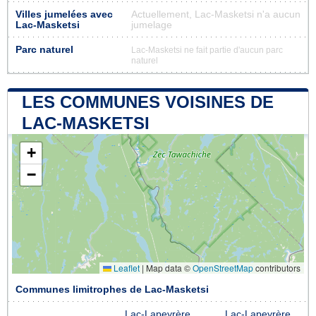
Villes jumelées avec
Actuellement, Lac-Masketsi n'a aucun
Lac-Masketsi
jumelage
Parc naturel
Lac-Masketsi ne fait partie d'aucun parc
naturel
LES COMMUNES VOISINES DE
LAC-MASKETSI
+
−
Leaflet
|
Map data ©
OpenStreetMap
contributors
Communes limitrophes de Lac-Masketsi
Lac-Lapeyrère
Lac-Lapeyrère