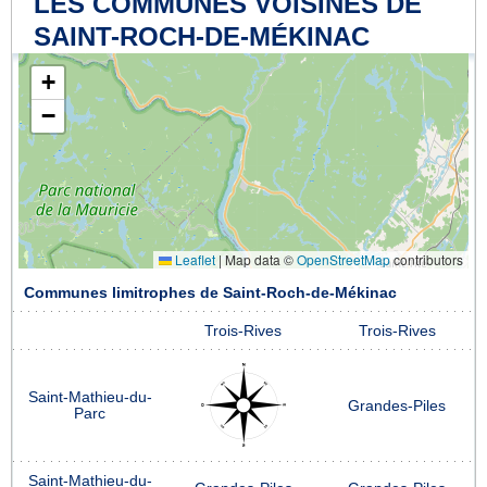
LES COMMUNES VOISINES DE
SAINT-ROCH-DE-MÉKINAC
+
−
Leaflet
|
Map data ©
OpenStreetMap
contributors
Communes limitrophes de Saint-Roch-de-Mékinac
Trois-Rives
Trois-Rives
Saint-Mathieu-du-
Grandes-Piles
Parc
Saint-Mathieu-du-