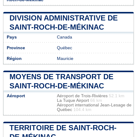
DIVISION ADMINISTRATIVE DE
SAINT-ROCH-DE-MÉKINAC
Pays
Canada
Province
Québec
Région
Mauricie
MOYENS DE TRANSPORT DE
SAINT-ROCH-DE-MÉKINAC
Aéroport
Aéroport de Trois-Rivières
52.1 km
La Tuque Airport
66 km
Aéroport international Jean-Lesage de
Québec
104.4 km
TERRITOIRE DE SAINT-ROCH-
DE-MÉKINAC