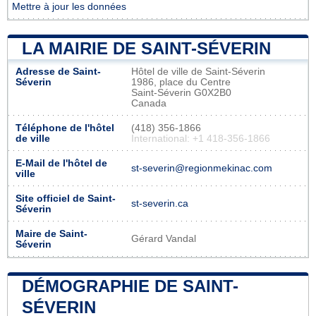
Mettre à jour les données
LA MAIRIE DE SAINT-SÉVERIN
Adresse de Saint-
Hôtel de ville de Saint-Séverin
Séverin
1986, place du Centre
Saint-Séverin G0X2B0
Canada
Téléphone de l'hôtel
(418) 356-1866
de ville
International: +1 418-356-1866
E-Mail de l'hôtel de
st-severin@regionmekinac.com
ville
Site officiel de Saint-
st-severin.ca
Séverin
Maire de Saint-
Gérard Vandal
Séverin
DÉMOGRAPHIE DE SAINT-
SÉVERIN