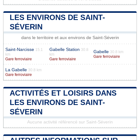
LES ENVIRONS DE SAINT-
SÉVERIN
dans le territoire et aux environs de Saint-Séverin
Saint-Narcisse
Gabelle Station
15.1
30.8
Gabelle
30.8 km
km
km
Gare ferroviaire
Gare ferroviaire
Gare ferroviaire
La Gabelle
30.8 km
Gare ferroviaire
ACTIVITÉS ET LOISIRS DANS
LES ENVIRONS DE SAINT-
SÉVERIN
Aucune activité référencé sur Saint-Séverin