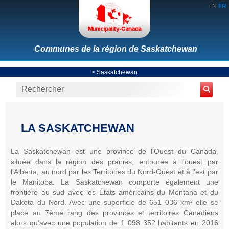
EN
FR
Communes de la région de Saskatchewan
>
Saskatchewan
LA SASKATCHEWAN
La Saskatchewan est une province de l'Ouest du Canada,
située dans la région des prairies, entourée à l'ouest par
l'Alberta, au nord par les Territoires du Nord-Ouest et à l'est par
le Manitoba. La Saskatchewan comporte également une
frontière au sud avec les États américains du Montana et du
Dakota du Nord. Avec une superficie de 651 036 km² elle se
place au 7ème rang des provinces et territoires Canadiens
alors qu’avec une population de 1 098 352 habitants en 2016