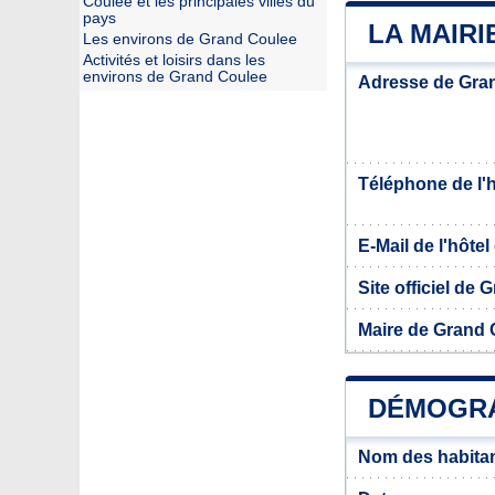
Coulee et les principales villes du
pays
LA MAIR
Les environs de Grand Coulee
Activités et loisirs dans les
environs de Grand Coulee
Adresse de Gra
Téléphone de l'hô
E-Mail de l'hôtel 
Site officiel de
Maire de Grand 
DÉMOGRA
Nom des habita