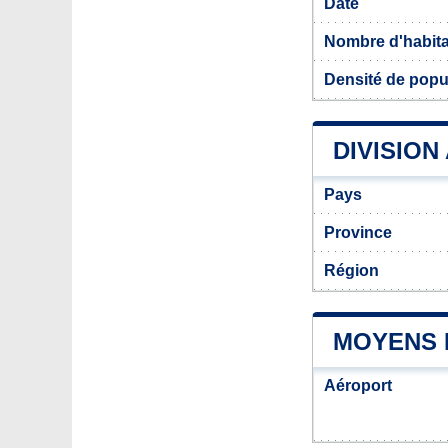
Date
Nombre d'habit
Densité de popu
DIVISION
Pays
Province
Région
MOYENS 
Aéroport