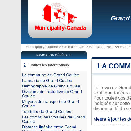
Grand
Municipality Canada >
Saskatchewan
>
Sherwood No. 159
>
Gran
NAVIGATION GÉNÉRALE
LA COMM
Toutes les informations
La commune de Grand Coulee
La mairie de Grand Coulee
Démographie de Grand Coulee
La Town de Grand 
Division administrative de Grand
sont répertoriées 
Coulee
Pour toutes vos d
Moyens de transport de Grand
indiqués sur cette
Coulee
disponibilité du se
Territoire de Grand Coulee
Les communes voisines de Grand
Mettre à jour les 
Coulee
Distance linéaire entre Grand