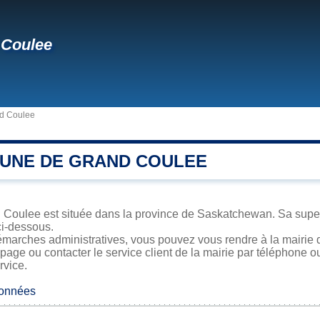
 Coulee
d Coulee
UNE DE GRAND COULEE
Coulee est située dans la province de Saskatchewan. Sa superfi
ci-dessous.
émarches administratives, vous pouvez vous rendre à la mairie 
 page ou contacter le service client de la mairie par téléphone o
rvice.
données