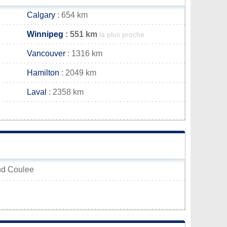
Calgary
: 654 km
Winnipeg
: 551 km
la plus proche
Vancouver
: 1316 km
Hamilton
: 2049 km
Laval
: 2358 km
and Coulee