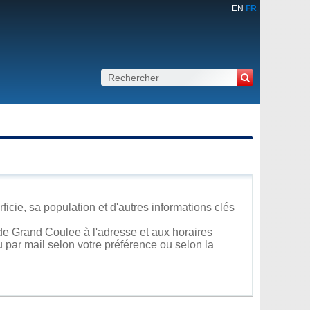
EN
FR
cie, sa population et d'autres informations clés
de Grand Coulee à l'adresse et aux horaires
u par mail selon votre préférence ou selon la