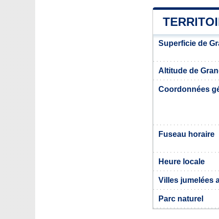
TERRITO
Superficie de G
Altitude de Gra
Coordonnées g
Fuseau horaire
Heure locale
Villes jumelées
Parc naturel