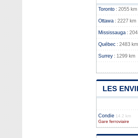
Toronto
: 2055 km
Ottawa
: 2227 km
Mississauga
: 20
Québec
: 2483 km
Surrey
: 1299 km
LES ENV
Condie
14.2 km
Gare ferroviaire