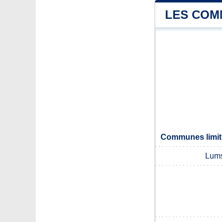
LES COM
Communes limit
Lum