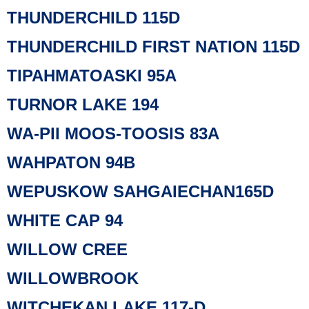
THUNDERCHILD 115D
THUNDERCHILD FIRST NATION 115D
TIPAHMATOASKI 95A
TURNOR LAKE 194
WA-PII MOOS-TOOSIS 83A
WAHPATON 94B
WEPUSKOW SAHGAIECHAN165D
WHITE CAP 94
WILLOW CREE
WILLOWBROOK
WITCHEKAN LAKE 117-D