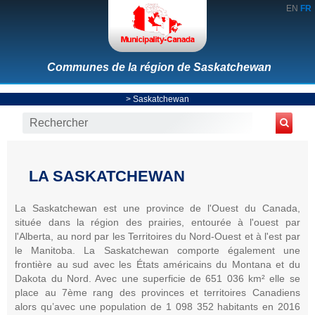
EN
FR
Communes de la région de Saskatchewan
>
Saskatchewan
LA SASKATCHEWAN
La Saskatchewan est une province de l'Ouest du Canada,
située dans la région des prairies, entourée à l'ouest par
l'Alberta, au nord par les Territoires du Nord-Ouest et à l'est par
le Manitoba. La Saskatchewan comporte également une
frontière au sud avec les États américains du Montana et du
Dakota du Nord. Avec une superficie de 651 036 km² elle se
place au 7ème rang des provinces et territoires Canadiens
alors qu’avec une population de 1 098 352 habitants en 2016