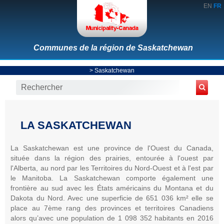
EN
FR
Communes de la région de Saskatchewan
>
Saskatchewan
LA SASKATCHEWAN
La Saskatchewan est une province de l'Ouest du Canada,
située dans la région des prairies, entourée à l'ouest par
l'Alberta, au nord par les Territoires du Nord-Ouest et à l'est par
le Manitoba. La Saskatchewan comporte également une
frontière au sud avec les États américains du Montana et du
Dakota du Nord. Avec une superficie de 651 036 km² elle se
place au 7ème rang des provinces et territoires Canadiens
alors qu’avec une population de 1 098 352 habitants en 2016