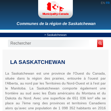
EN
FR
Communes de la région de Saskatchewan
>
Saskatchewan
LA SASKATCHEWAN
La Saskatchewan est une province de l'Ouest du Canada,
située dans la région des prairies, entourée à l'ouest par
l'Alberta, au nord par les Territoires du Nord-Ouest et à l'est par
le Manitoba. La Saskatchewan comporte également une
frontière au sud avec les États américains du Montana et du
Dakota du Nord. Avec une superficie de 651 036 km² elle se
place au 7ème rang des provinces et territoires Canadiens
alors qu’avec une population de 1 098 352 habitants en 2016