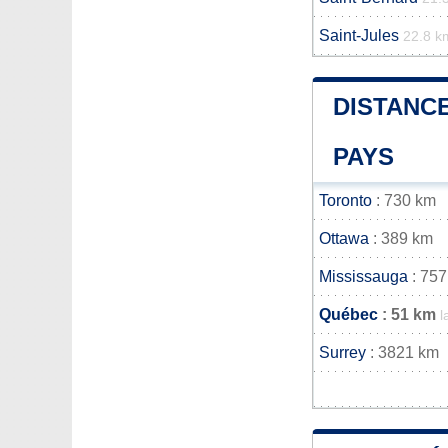
Saint-Jules
22.8 k
DISTANCE
PAYS
Toronto
: 730 km
Ottawa
: 389 km
Mississauga
: 757
Québec
: 51 km
l
Surrey
: 3821 km