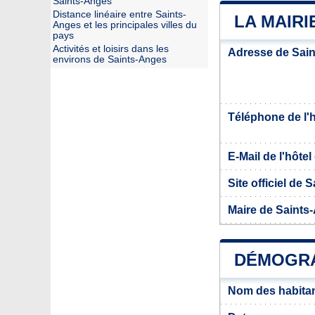
Saints-Anges
Distance linéaire entre Saints-
LA MAIRI
Anges et les principales villes du
pays
Activités et loisirs dans les
Adresse de Sai
environs de Saints-Anges
Téléphone de l'hô
E-Mail de l'hôtel 
Site officiel de
Maire de Saints
DÉMOGRA
Nom des habita