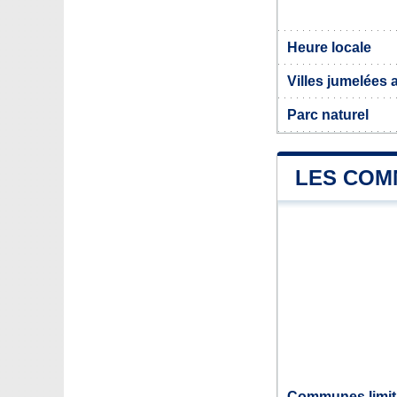
Heure locale
Villes jumelées
Parc naturel
LES COM
Communes limit