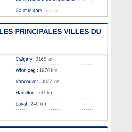
Saint-Isidore
24.9 km
LES PRINCIPALES VILLES DU
Calgary
: 3165 km
Winnipeg
: 1978 km
Vancouver
: 3837 km
Hamilton
: 791 km
Laval
: 240 km