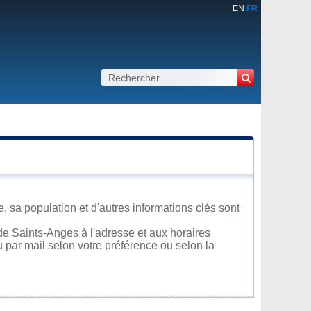
EN
FR
 sa population et d'autres informations clés sont
de Saints-Anges à l'adresse et aux horaires
u par mail selon votre préférence ou selon la