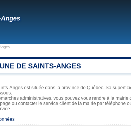
-Anges
-Anges
UNE DE SAINTS-ANGES
nts-Anges est située dans la province de Québec. Sa superficie,
ssous.
émarches administratives, vous pouvez vous rendre à la mairie 
 page ou contacter le service client de la mairie par téléphone o
rvice.
données