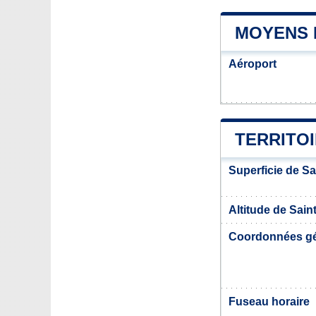
MOYENS 
Aéroport
TERRITO
Superficie de S
Altitude de Sai
Coordonnées g
Fuseau horaire