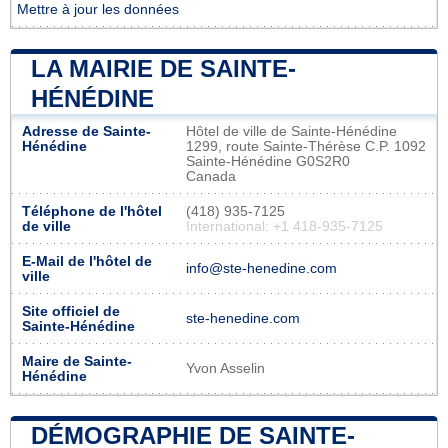
Mettre à jour les données
LA MAIRIE DE SAINTE-
HÉNÉDINE
Adresse de Sainte-
Hôtel de ville de Sainte-Hénédine
Hénédine
1299, route Sainte-Thérèse C.P. 1092
Sainte-Hénédine G0S2R0
Canada
Téléphone de l'hôtel
(418) 935-7125
de ville
International: +1 418-935-7125
E-Mail de l'hôtel de
info@ste-henedine.com
ville
Site officiel de
ste-henedine.com
Sainte-Hénédine
Maire de Sainte-
Yvon Asselin
Hénédine
DÉMOGRAPHIE DE SAINTE-