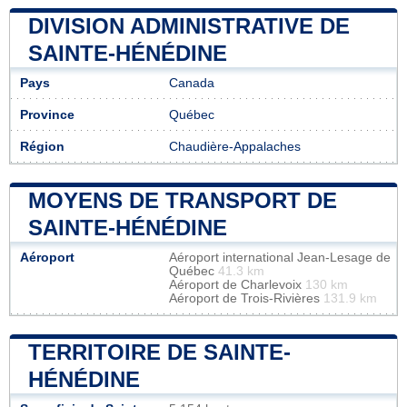
DIVISION ADMINISTRATIVE DE
SAINTE-HÉNÉDINE
Pays
Canada
Province
Québec
Région
Chaudière-Appalaches
MOYENS DE TRANSPORT DE
SAINTE-HÉNÉDINE
Aéroport
Aéroport international Jean-Lesage de
Québec
41.3 km
Aéroport de Charlevoix
130 km
Aéroport de Trois-Rivières
131.9 km
TERRITOIRE DE SAINTE-
HÉNÉDINE