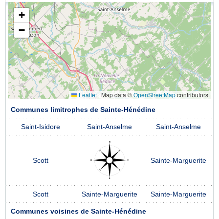
+
−
Leaflet
|
Map data ©
OpenStreetMap
contributors
Communes limitrophes de Sainte-Hénédine
Saint-Isidore
Saint-Anselme
Saint-Anselme
Scott
Sainte-Marguerite
Scott
Sainte-Marguerite
Sainte-Marguerite
Communes voisines de Sainte-Hénédine