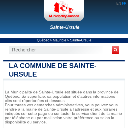
EN
FR
Sainte-Ursule
Québec
>
Mauricie
>
Sainte-Ursule
LA COMMUNE DE SAINTE-
URSULE
La Municipalité de Sainte-Ursule est située dans la province de
Québec. Sa superficie, sa population et d'autres informations
clés sont répertoriées ci-dessous.
Pour toutes vos démarches administratives, vous pouvez vous
rendre à la mairie de Sainte-Ursule à l'adresse et aux horaires
indiqués sur cette page ou contacter le service client de la mairie
par téléphone ou par mail selon votre préférence ou selon la
disponibilité du service.