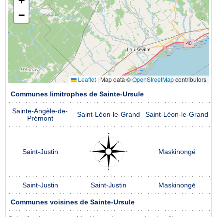
+
−
Leaflet
|
Map data ©
OpenStreetMap
contributors
Communes limitrophes de Sainte-Ursule
Sainte-Angèle-de-
Saint-Léon-le-Grand
Saint-Léon-le-Grand
Prémont
Saint-Justin
Maskinongé
Saint-Justin
Saint-Justin
Maskinongé
Communes voisines de Sainte-Ursule