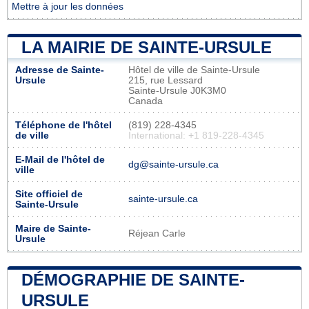
Mettre à jour les données
LA MAIRIE DE SAINTE-URSULE
Adresse de Sainte-
Hôtel de ville de Sainte-Ursule
Ursule
215, rue Lessard
Sainte-Ursule J0K3M0
Canada
Téléphone de l'hôtel
(819) 228-4345
de ville
International: +1 819-228-4345
E-Mail de l'hôtel de
dg@sainte-ursule.ca
ville
Site officiel de
sainte-ursule.ca
Sainte-Ursule
Maire de Sainte-
Réjean Carle
Ursule
DÉMOGRAPHIE DE SAINTE-
URSULE