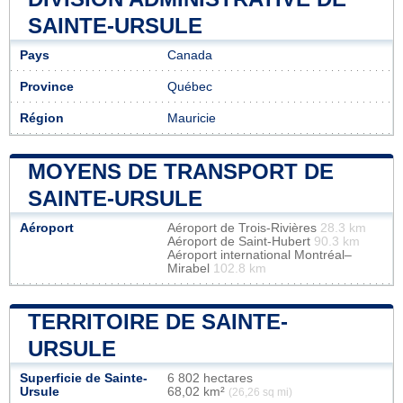
SAINTE-URSULE
Pays
Canada
Province
Québec
Région
Mauricie
MOYENS DE TRANSPORT DE
SAINTE-URSULE
Aéroport
Aéroport de Trois-Rivières
28.3 km
Aéroport de Saint-Hubert
90.3 km
Aéroport international Montréal–
Mirabel
102.8 km
TERRITOIRE DE SAINTE-
URSULE
Superficie de Sainte-
6 802 hectares
Ursule
68,02 km²
(26,26 sq mi)