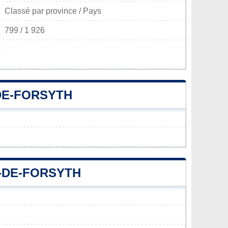
Classé par province / Pays
799 / 1 926
)
DE-FORSYTH
E-DE-FORSYTH