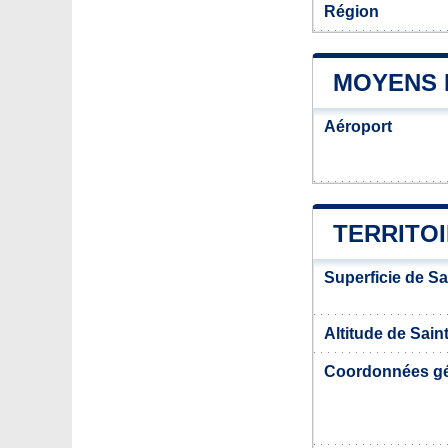
Région
MOYENS 
Aéroport
TERRITOI
Superficie de Sa
Altitude de Sain
Coordonnées g