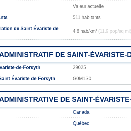
Valeur actuelle
ants
511 habitants
ation de Saint-Évariste-de-
4,6 hab/km²
(11,9 pop/sq mi
ADMINISTRATIF DE SAINT-ÉVARISTE-
variste-de-Forsyth
29025
Saint-Évariste-de-Forsyth
G0M1S0
 ADMINISTRATIVE DE SAINT-ÉVARIST
Canada
Québec