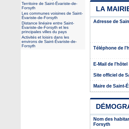
Territoire de Saint-Évariste-de-
LA MAIRI
Forsyth
Les communes voisines de Saint-
Évariste-de-Forsyth
Adresse de Sain
Distance linéaire entre Saint-
Évariste-de-Forsyth et les
principales villes du pays
Activités et loisirs dans les
environs de Saint-Évariste-de-
Forsyth
Téléphone de l'hô
E-Mail de l'hôtel 
Site officiel de 
Maire de Saint-É
DÉMOGRA
Nom des habitan
Forsyth