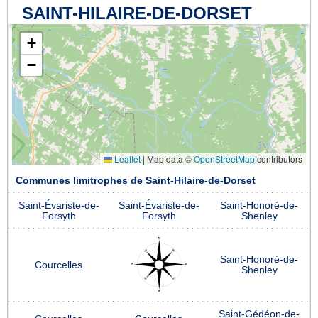
SAINT-HILAIRE-DE-DORSET
+
−
Leaflet
|
Map data ©
OpenStreetMap
contributors
Communes limitrophes de Saint-Hilaire-de-Dorset
Saint-Évariste-de-
Saint-Évariste-de-
Saint-Honoré-de-
Forsyth
Forsyth
Shenley
Saint-Honoré-de-
Courcelles
Shenley
Saint-Gédéon-de-