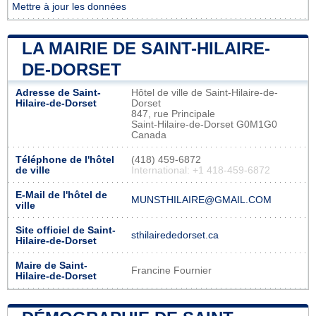
Mettre à jour les données
LA MAIRIE DE SAINT-HILAIRE-
DE-DORSET
Adresse de Saint-
Hôtel de ville de Saint-Hilaire-de-
Hilaire-de-Dorset
Dorset
847, rue Principale
Saint-Hilaire-de-Dorset G0M1G0
Canada
Téléphone de l'hôtel
(418) 459-6872
de ville
International: +1 418-459-6872
E-Mail de l'hôtel de
MUNSTHILAIRE@GMAIL.COM
ville
Site officiel de Saint-
sthilairededorset.ca
Hilaire-de-Dorset
Maire de Saint-
Francine Fournier
Hilaire-de-Dorset