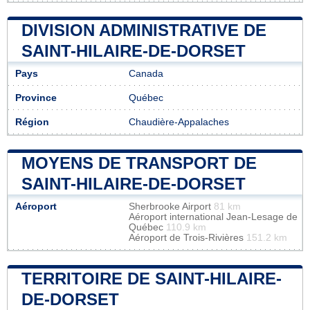
DIVISION ADMINISTRATIVE DE
SAINT-HILAIRE-DE-DORSET
Pays
Canada
Province
Québec
Région
Chaudière-Appalaches
MOYENS DE TRANSPORT DE
SAINT-HILAIRE-DE-DORSET
Aéroport
Sherbrooke Airport
81 km
Aéroport international Jean-Lesage de
Québec
110.9 km
Aéroport de Trois-Rivières
151.2 km
TERRITOIRE DE SAINT-HILAIRE-
DE-DORSET