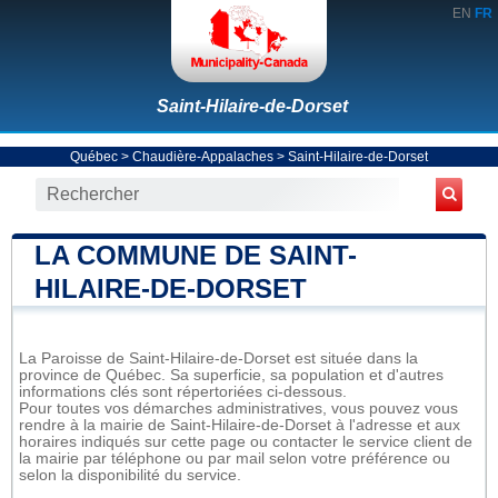
EN
FR
Saint-Hilaire-de-Dorset
Québec
>
Chaudière-Appalaches
>
Saint-Hilaire-de-Dorset
LA COMMUNE DE SAINT-
HILAIRE-DE-DORSET
La Paroisse de Saint-Hilaire-de-Dorset est située dans la
province de Québec. Sa superficie, sa population et d'autres
informations clés sont répertoriées ci-dessous.
Pour toutes vos démarches administratives, vous pouvez vous
rendre à la mairie de Saint-Hilaire-de-Dorset à l'adresse et aux
horaires indiqués sur cette page ou contacter le service client de
la mairie par téléphone ou par mail selon votre préférence ou
selon la disponibilité du service.