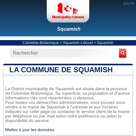
EN
FR
Squamish
Colombie-Britannique
>
Squamish-Lillooet
>
Squamish
LA COMMUNE DE SQUAMISH
La District municipality de Squamish est située dans la province
de Colombie-Britannique. Sa superficie, sa population et d'autres
informations clés sont répertoriées ci-dessous.
Pour toutes vos démarches administratives, vous pouvez vous
rendre à la mairie de Squamish à l'adresse et aux horaires
indiqués sur cette page ou contacter le service client de la mairie
par téléphone ou par mail selon votre préférence ou selon la
disponibilité du service.
Mettre à jour les données