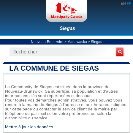
EN
FR
Siegas
Nouveau-Brunswick
>
Madawaska
>
Siegas
LA COMMUNE DE SIEGAS
La Community de Siegas est située dans la province de
Nouveau-Brunswick. Sa superficie, sa population et d'autres
informations clés sont répertoriées ci-dessous.
Pour toutes vos démarches administratives, vous pouvez vous
rendre à la mairie de Siegas à l'adresse et aux horaires indiqués
sur cette page ou contacter le service client de la mairie par
téléphone ou par mail selon votre préférence ou selon la
disponibilité du service.
Mettre à jour les données