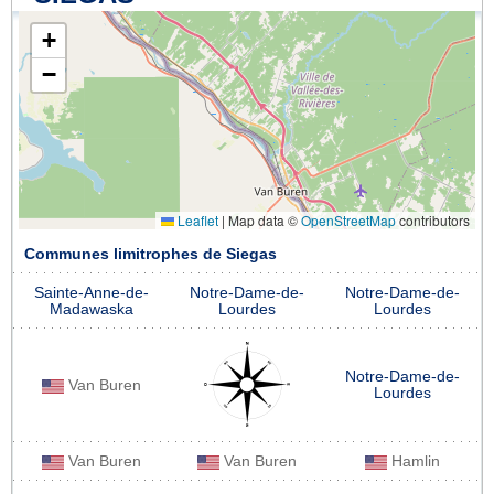
+
−
Leaflet
|
Map data ©
OpenStreetMap
contributors
Communes limitrophes de Siegas
Sainte-Anne-de-
Notre-Dame-de-
Notre-Dame-de-
Madawaska
Lourdes
Lourdes
Notre-Dame-de-
Van Buren
Lourdes
Van Buren
Van Buren
Hamlin