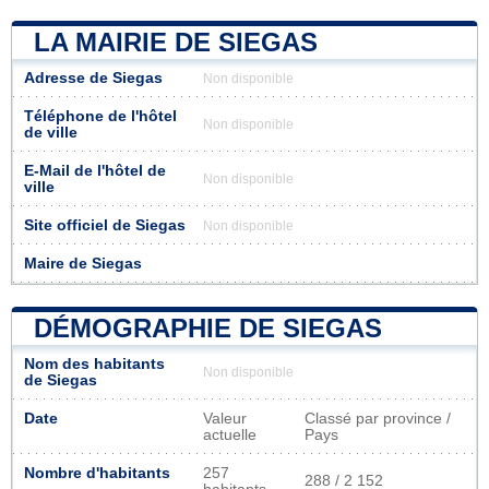
LA MAIRIE DE SIEGAS
Adresse de Siegas
Non disponible
Téléphone de l'hôtel
Non disponible
de ville
E-Mail de l'hôtel de
Non disponible
ville
Site officiel de Siegas
Non disponible
Maire de Siegas
DÉMOGRAPHIE DE SIEGAS
Nom des habitants
Non disponible
de Siegas
Date
Valeur
Classé par province /
actuelle
Pays
Nombre d'habitants
257
288 / 2 152