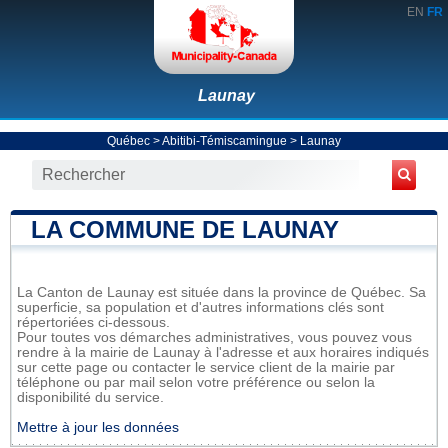
EN
FR
Launay
Québec
>
Abitibi-Témiscamingue
>
Launay
LA COMMUNE DE LAUNAY
La Canton de Launay est située dans la province de Québec. Sa
superficie, sa population et d'autres informations clés sont
répertoriées ci-dessous.
Pour toutes vos démarches administratives, vous pouvez vous
rendre à la mairie de Launay à l'adresse et aux horaires indiqués
sur cette page ou contacter le service client de la mairie par
téléphone ou par mail selon votre préférence ou selon la
disponibilité du service.
Mettre à jour les données