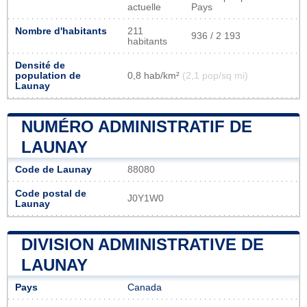
actuelle
Pays
Nombre d'habitants
211
936 / 2 193
habitants
Densité de
population de
0,8 hab/km²
(2,1 pop/sq mi)
Launay
NUMÉRO ADMINISTRATIF DE
LAUNAY
Code de Launay
88080
Code postal de
J0Y1W0
Launay
DIVISION ADMINISTRATIVE DE
LAUNAY
Pays
Canada